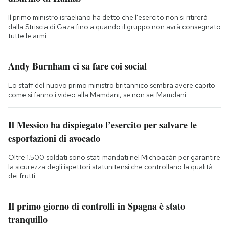
Il primo ministro israeliano ha detto che l'esercito non si ritirerà
dalla Striscia di Gaza fino a quando il gruppo non avrà consegnato
tutte le armi
Andy Burnham ci sa fare coi social
Lo staff del nuovo primo ministro britannico sembra avere capito
come si fanno i video alla Mamdani, se non sei Mamdani
Il Messico ha dispiegato l’esercito per salvare le
esportazioni di avocado
Oltre 1.500 soldati sono stati mandati nel Michoacán per garantire
la sicurezza degli ispettori statunitensi che controllano la qualità
dei frutti
Il primo giorno di controlli in Spagna è stato
tranquillo