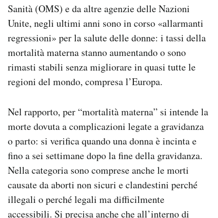
Sanità (OMS) e da altre agenzie delle Nazioni
Notifiche mobile
Regala il Post
Unite, negli ultimi anni sono in corso «allarmanti
Hai bisogno di aiuto?
regressioni» per la salute delle donne: i tassi della
Esci
mortalità materna stanno aumentando o sono
rimasti stabili senza migliorare in quasi tutte le
regioni del mondo, compresa l’Europa.
Nel rapporto, per “mortalità materna” si intende la
morte dovuta a complicazioni legate a gravidanza
o parto: si verifica quando una donna è incinta e
fino a sei settimane dopo la fine della gravidanza.
Nella categoria sono comprese anche le morti
causate da aborti non sicuri e clandestini perché
illegali o perché legali ma difficilmente
accessibili. Si precisa anche che all’interno di