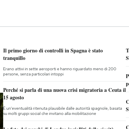
Il primo giorno di controlli in Spagna è stato
T
tranquillo
S
Erano attivi in sette aeroporti e hanno riguardato meno di 200
persone, senza particolari intoppi
P
p
Perché si parla di una nuova crisi migratoria a Ceuta il
15 agosto
C
S
È un'eventualità ritenuta plausibile dalle autorità spagnole, basata
su molti gruppi social che invitano alla mobilitazione
C