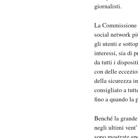
giornalisti.
La Commissione eu
social network pi
gli utenti e sotto
interessi, sia di 
da tutti i disposi
con delle eccezion
della sicurezza i
consigliato a tut
fino a quando la 
Benché la grande 
negli ultimi vent
sono mostrate spe