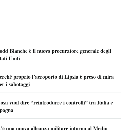
odd Blanche è il nuovo procuratore generale degli
tati Uniti
erché proprio l’aeroporto di Lipsia è preso di mira
er i sabotaggi
osa vuol dire “reintrodurre i controlli” tra Italia e
pagna
’è una nuova alleanza militare intorno al Medio