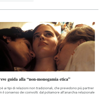
reve guida alla “non-monogamia etica”
oè ai tipi di relazioni non tradizionali, che prevedono più partner
n il consenso dei coinvolti: dal poliamore all'anarchia relazionale