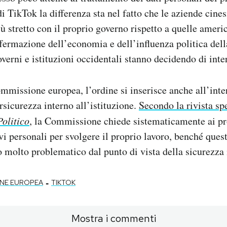
di TikTok la differenza sta nel fatto che le aziende cine
ù stretto con il proprio governo rispetto a quelle ameri
ffermazione dell’economia e dell’influenza politica dell
verni e istituzioni occidentali stanno decidendo di inte
mmissione europea, l’ordine si inserisce anche all’inte
sicurezza interno all’istituzione.
Secondo la rivista sp
Politico
, la Commissione chiede sistematicamente ai pr
ivi personali per svolgere il proprio lavoro, benché que
 molto problematico dal punto di vista della sicurezza 
-
NE EUROPEA
TIKTOK
Mostra i commenti