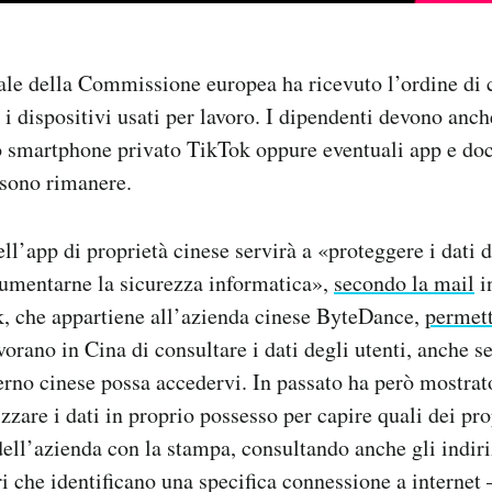
ale della Commissione europea ha ricevuto l’ordine di 
 i dispositivi usati per lavoro. I dipendenti devono anch
o smartphone privato TikTok oppure eventuali app e doc
sono rimanere.
ll’app di proprietà cinese servirà a «proteggere i dati d
mentarne la sicurezza informatica»,
secondo la mail
in
k, che appartiene all’azienda cinese ByteDance,
permet
vorano in Cina di consultare i dati degli utenti, anche 
erno cinese possa accedervi. In passato ha però mostra
izzare i dati in proprio possesso per capire quali dei pr
dell’azienda con la stampa, consultando anche gli indiri
i che identificano una specifica connessione a internet –