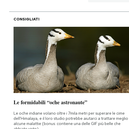
CONSIGLIATI
Le formidabili “oche astronaute”
Le oche indiane volano oltre i 7mila metri per superare le cime
dell'Himalaya, e il loro studio potrebbe aiutarci a trattare meglio
alcune malattie (bonus: contiene una delle GIF più belle che
abbiate visto)