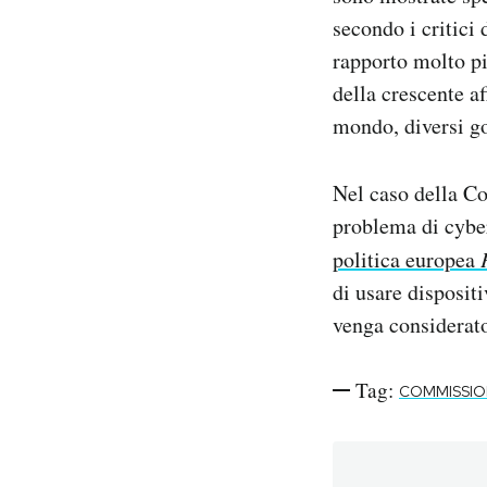
secondo i critici 
rapporto molto pi
della crescente a
mondo, diversi go
Nel caso della Co
problema di cyber
politica europea
di usare disposit
venga considerato
Tag:
COMMISSIO