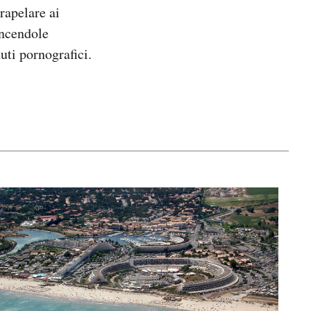
rapelare ai
incendole
uti pornografici.