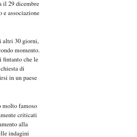
 il 29 dicembre
ro e associazione
 altri 30 giorni,
secondo momento.
 fintanto che le
chiesta di
irsi in un paese
to molto famoso
mente criticati
tamento alla
elle indagini