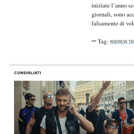
iniziate l’anno s
giornali, sono ac
falsamente di vol
Tag:
ANDREW TA
CONSIGLIATI