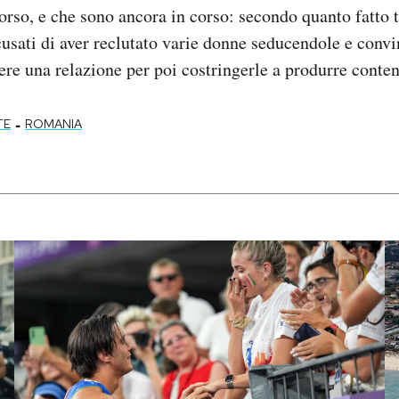
corso, e che sono ancora in corso: secondo quanto fatto t
cusati di aver reclutato varie donne seducendole e conv
ere una relazione per poi costringerle a produrre conten
-
TE
ROMANIA