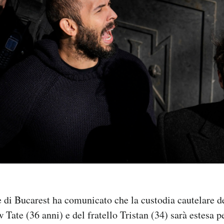
 di Bucarest ha comunicato che la custodia cautelare d
Tate (36 anni) e del fratello Tristan (34) sarà estesa pe