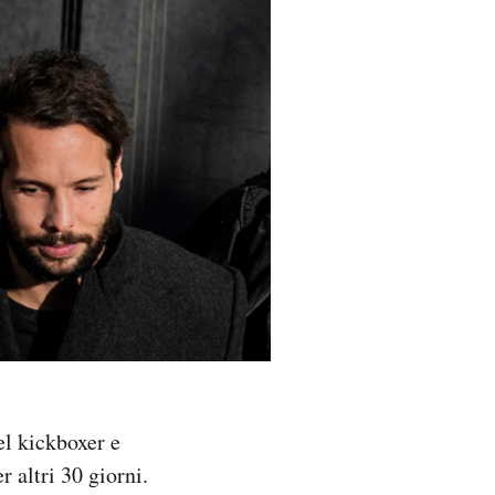
el kickboxer e
r altri 30 giorni.