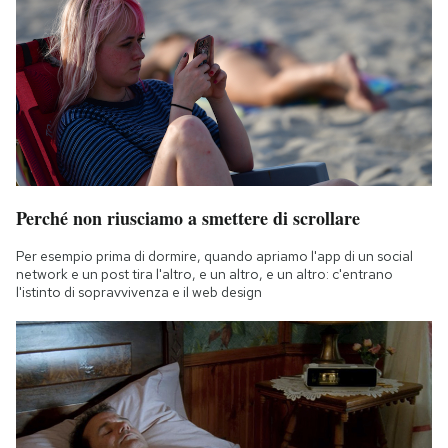
Perché non riusciamo a smettere di scrollare
Per esempio prima di dormire, quando apriamo l'app di un social
network e un post tira l'altro, e un altro, e un altro: c'entrano
l'istinto di sopravvivenza e il web design