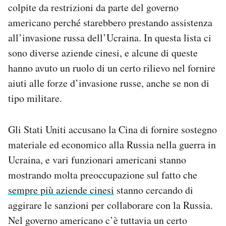
colpite da restrizioni da parte del governo
Notifiche mobile
americano perché starebbero prestando assistenza
Regala il Post
Hai bisogno di aiuto?
all’invasione russa dell’Ucraina. In questa lista ci
Esci
sono diverse aziende cinesi, e alcune di queste
hanno avuto un ruolo di un certo rilievo nel fornire
aiuti alle forze d’invasione russe, anche se non di
tipo militare.
Gli Stati Uniti accusano la Cina di fornire sostegno
materiale ed economico alla Russia nella guerra in
Ucraina, e vari funzionari americani stanno
mostrando molta preoccupazione sul fatto che
sempre più aziende cinesi
stanno cercando di
aggirare le sanzioni per collaborare con la Russia.
Nel governo americano c’è tuttavia un certo