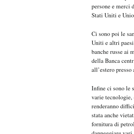
persone e merci da
Stati Uniti e Unio
Ci sono poi le sa
Uniti e altri pae
banche russe ai m
della Banca centr
all’estero presso 
Infine ci sono le
varie tecnologie,
renderanno diffici
stata anche vieta
fornitura di petr
danneggiare vari 