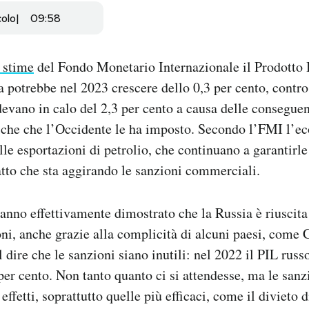
colo
09:58
 stime
del Fondo Monetario Internazionale il Prodotto 
a potrebbe nel 2023 crescere dello 0,3 per cento, contro 
devano in calo del 2,3 per cento a causa delle conseguen
che che l’Occidente le ha imposto. Secondo l’FMI l’e
lle esportazioni di petrolio, che continuano a garantirle
atto che sta aggirando le sanzioni commerciali.
anno effettivamente dimostrato che la Russia è riuscit
oni, anche grazie alla complicità di alcuni paesi, come C
 dire che le sanzioni siano inutili: nel 2022 il PIL rus
 per cento. Non tanto quanto ci si attendesse, ma le san
ffetti, soprattutto quelle più efficaci, come il divieto 