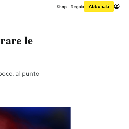
Abbonati
Shop
Regala
rare le
poco, al punto