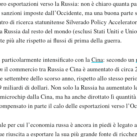
loro esportazioni verso la Russia: non è chiaro quanta pa
 sanzioni imposte dall’Occidente, ma una buona parte 
tro di ricerca statunitense Silverado Policy Accelerator
a Russia dal resto del mondo (esclusi Stati Uniti e Uni
 più alte rispetto ai flussi di prima della guerra.
 particolarmente intensificato con la
Cina
: secondo un
on
il commercio tra Russia e Cina è aumentato di circa 2
 e settembre dello scorso anno, rispetto allo stesso peri
9 miliardi di dollari. Non solo la Russia ha aumentato l
microchip dalla Cina, ma ha anche dirottato lì quantità 
compensato in parte il calo delle esportazioni verso l’O
le per cui l’economia russa è ancora in piedi è legato al
 riuscita a esportare la sua più grande fonte di ricchez