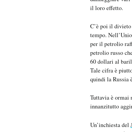
il loro effetto.
C’è poi il divieto
tempo. Nell’Union
per il petrolio ra
petrolio russo ch
60 dollari al bar
Tale cifra è piutt
quindi la Russia 
Tuttavia è ormai 
innanzitutto aggi
Un’inchiesta del