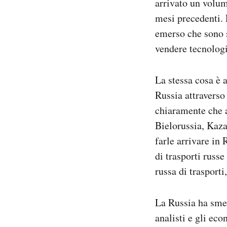
arrivato un volum
mesi precedenti. 
emerso che sono st
vendere tecnologi
La stessa cosa è 
Russia attraverso 
chiaramente che a
Bielorussia, Kaza
farle arrivare in
di trasporti russ
russa di trasporti
La Russia ha sme
analisti e gli ec