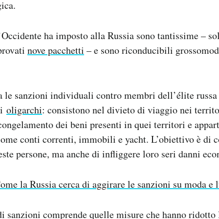
gica.
’Occidente ha imposto alla Russia sono tantissime – so
provati
nove pacchetti
– e sono riconducibili grossomod
 le sanzioni individuali contro membri dell’élite russa 
ti
oligarchi
: consistono nel divieto di viaggio nei territ
congelamento dei beni presenti in quei territori e appart
come conti correnti, immobili e yacht. L’obiettivo è di
queste persone, ma anche di infliggere loro seri danni ec
ome la Russia cerca di aggirare le sanzioni su moda e 
di sanzioni comprende quelle misure che hanno ridotto 