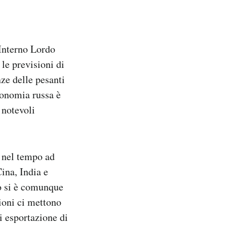
Interno Lordo
le previsioni di
ze delle pesanti
conomia russa è
 notevoli
a nel tempo ad
ina, India e
so si è comunque
zioni ci mettono
di esportazione di