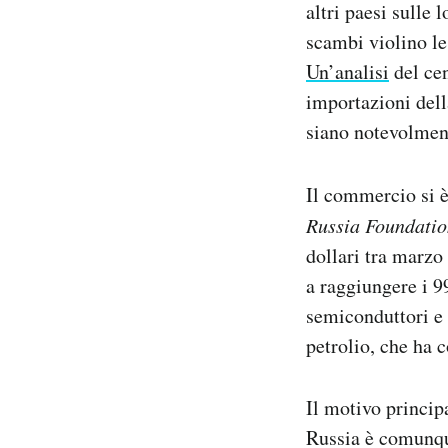
altri paesi sulle 
scambi violino le
Un’analisi
del cen
importazioni dell
siano notevolmente
Il commercio si è
Russia Foundati
dollari tra marzo
a raggiungere i 9
semiconduttori e 
petrolio, che ha 
Il motivo principa
Russia è comunque