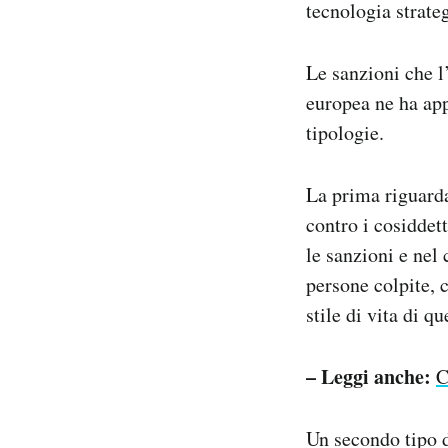
tecnologia strate
Le sanzioni che l
europea ne ha ap
tipologie.
La prima riguarda
contro i cosiddet
le sanzioni e nel 
persone colpite, 
stile di vita di 
– Leggi anche:
C
Un secondo tipo 