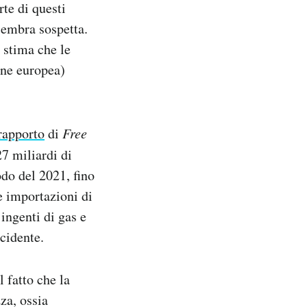
rte di questi
sembra sospetta.
 stima che le
one europea)
rapporto
di
Free
7 miliardi di
odo del 2021, fino
e importazioni di
ingenti di gas e
ccidente.
 fatto che la
za, ossia