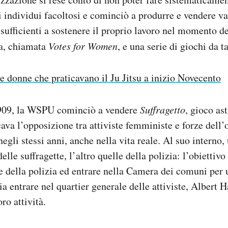
i individui facoltosi e cominciò a produrre e vendere va
 sufficienti a sostenere il proprio lavoro nel momento d
ta, chiamata
Votes for Women
, e una serie di giochi da t
e donne che praticavano il Ju Jitsu a inizio Novecento
 1909, la WSPU cominciò a vendere
Suffragetto
, gioco ast
cava l’opposizione tra attiviste femministe e forze dell’
egli stessi anni, anche nella vita reale. Al suo interno,
lle suffragette, l’altro quelle della polizia: l’obiettivo
ee della polizia ed entrare nella Camera dei comuni per 
ia entrare nel quartier generale delle attiviste, Albert H
ro attività.