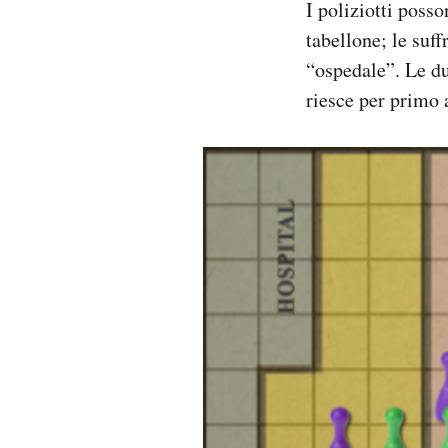
I poliziotti posso
tabellone; le suff
“ospedale”. Le du
riesce per primo 