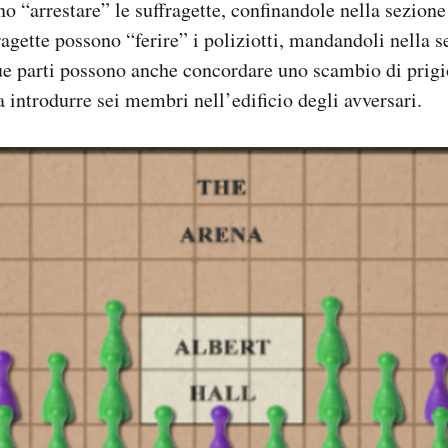
no “arrestare” le suffragette, confinandole nella sezion
ragette possono “ferire” i poliziotti, mandandoli nella 
e parti possono anche concordare uno scambio di prigi
a introdurre sei membri nell’edificio degli avversari.