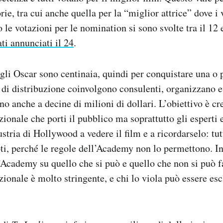
rie, tra cui anche quella per la “miglior attrice” dove i 
le votazioni per le nomination si sono svolte tra il 12 e
ati annunciati il 24
.
r gli Oscar sono centinaia, quindi per conquistare una o
 di distribuzione coinvolgono consulenti, organizzano 
no anche a decine di milioni di dollari. L’obiettivo è cr
nale che porti il pubblico ma soprattutto gli esperti e
ustria di Hollywood a vedere il film e a ricordarselo: tu
ti, perché le regole dell’Academy non lo permettono. In
Academy su quello che si può e quello che non si può fa
nale è molto stringente, e chi lo viola può essere esc