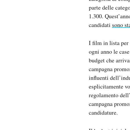
parte delle catego
1.300. Quest’anno 
candidati
sono st
I film in lista pe
ogni anno le case
budget che arriva
campagna promozio
influenti dell’ind
esplicitamente vo
regolamento dell’
campagna promozio
candidature.