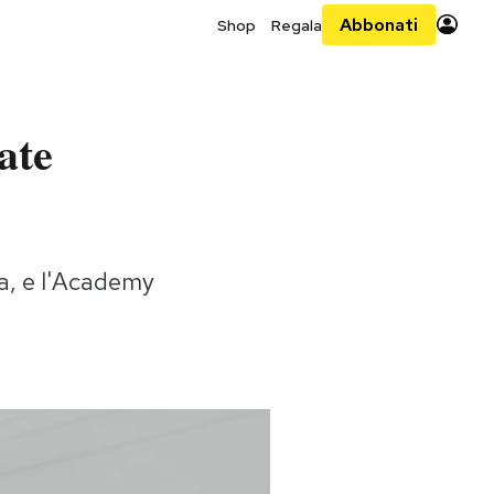
Abbonati
Shop
Regala
ate
a, e l'Academy