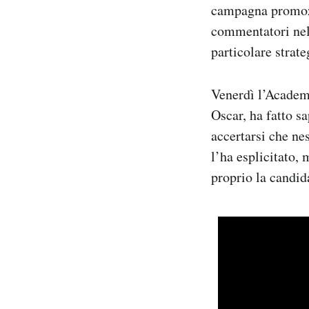
campagna promoz
commentatori nell
particolare strat
Venerdì l’Academy
Oscar, ha fatto s
accertarsi che ne
l’ha esplicitato, 
proprio la candid