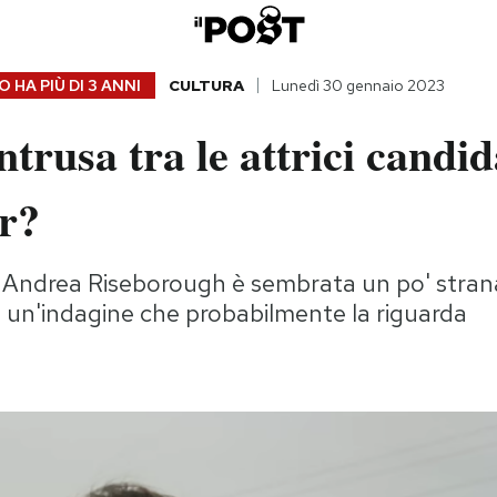
 HA PIÙ DI
3 ANNI
CULTURA
Lunedì 30 gennaio 2023
ntrusa tra le attrici candid
ar?
i Andrea Riseborough è sembrata un po' stran
 un'indagine che probabilmente la riguarda