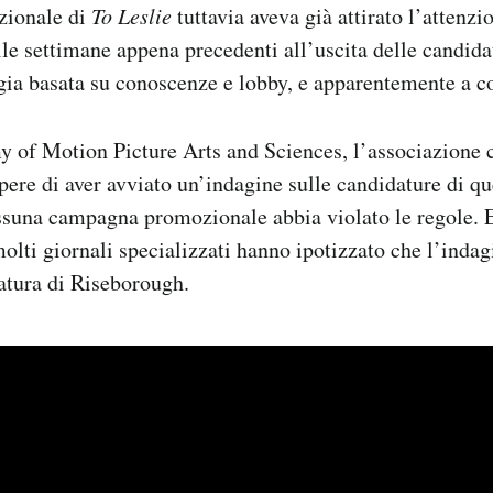
ionale di
To Leslie
tuttavia aveva già attirato l’attenzi
e settimane appena precedenti all’uscita delle candidat
egia basata su conoscenze e lobby, e apparentemente a c
 of Motion Picture Arts and Sciences, l’associazione 
apere di aver avviato un’indagine sulle candidature di qu
ssuna campagna promozionale abbia violato le regole. 
molti giornali specializzati hanno ipotizzato che l’indag
atura di Riseborough.