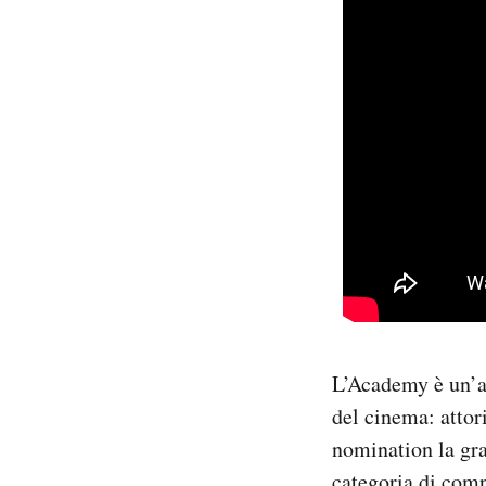
L’Academy è un’a
del cinema: attori
nomination la gra
categoria di comp