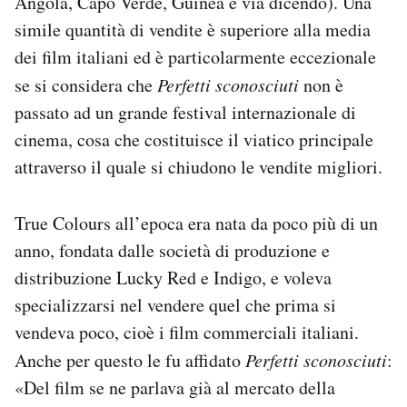
Angola, Capo Verde, Guinea e via dicendo). Una
simile quantità di vendite è superiore alla media
dei film italiani ed è particolarmente eccezionale
se si considera che
Perfetti sconosciuti
non è
passato ad un grande festival internazionale di
cinema, cosa che costituisce il viatico principale
attraverso il quale si chiudono le vendite migliori.
True Colours all’epoca era nata da poco più di un
anno, fondata dalle società di produzione e
distribuzione Lucky Red e Indigo, e voleva
specializzarsi nel vendere quel che prima si
vendeva poco, cioè i film commerciali italiani.
Anche per questo le fu affidato
Perfetti sconosciuti
:
«Del film se ne parlava già al mercato della