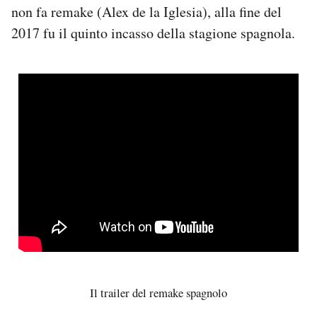
non fa remake (Alex de la Iglesia), alla fine del
2017 fu il quinto incasso della stagione spagnola.
Il trailer del remake spagnolo