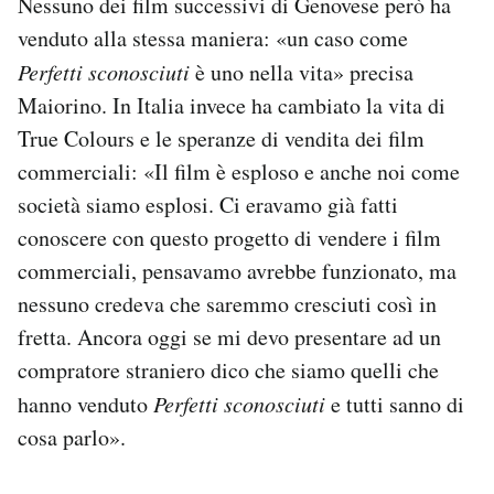
Nessuno dei film successivi di Genovese però ha
venduto alla stessa maniera: «un caso come
Perfetti sconosciuti
è uno nella vita» precisa
Maiorino. In Italia invece ha cambiato la vita di
True Colours e le speranze di vendita dei film
commerciali: «Il film è esploso e anche noi come
società siamo esplosi. Ci eravamo già fatti
conoscere con questo progetto di vendere i film
commerciali, pensavamo avrebbe funzionato, ma
nessuno credeva che saremmo cresciuti così in
fretta. Ancora oggi se mi devo presentare ad un
compratore straniero dico che siamo quelli che
hanno venduto
Perfetti sconosciuti
e tutti sanno di
cosa parlo».