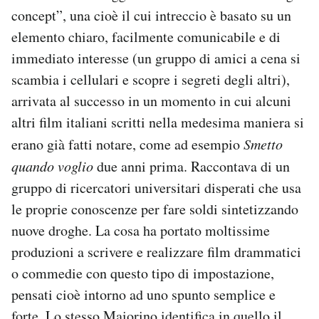
concept”, una cioè il cui intreccio è basato su un
elemento chiaro, facilmente comunicabile e di
immediato interesse (un gruppo di amici a cena si
scambia i cellulari e scopre i segreti degli altri),
arrivata al successo in un momento in cui alcuni
altri film italiani scritti nella medesima maniera si
erano già fatti notare, come ad esempio
Smetto
quando voglio
due anni prima. Raccontava di un
gruppo di ricercatori universitari disperati che usa
le proprie conoscenze per fare soldi sintetizzando
nuove droghe. La cosa ha portato moltissime
produzioni a scrivere e realizzare film drammatici
o commedie con questo tipo di impostazione,
pensati cioè intorno ad uno spunto semplice e
forte. Lo stesso Maiorino identifica in quello il