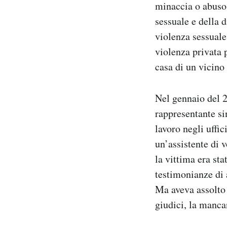
minaccia o abuso 
sessuale e della d
violenza sessuale
violenza privata 
casa di un vicino 
Nel gennaio del 2
rappresentante si
lavoro negli uffi
un’assistente di v
la vittima era sta
testimonianze di
Ma aveva assolto 
giudici, la manca