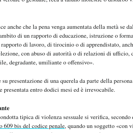
isce anche che la pena venga aumentata della metà se dal
mbito di un rapporto di educazione, istruzione o form
rapporto di lavoro, di tirocinio o di apprendistato, anch
lezione, con abuso di autorità o di relazioni di ufficio,
tile, degradante, umiliante o offensivo».
le su presentazione di una querela da parte della persona
e presentata entro dodici mesi ed è irrevocabile.
ante
condotta tipica di violenza sessuale si verifica, secondo
lo 609 bis del codice penale
, quando un soggetto «con v