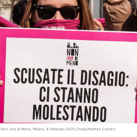
 Non Una di Meno, Milano, 8 febbraio 2020 (Ansa/Matteo Corner)