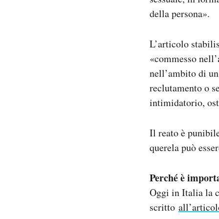
della persona».
L’articolo stabil
«commesso nell’a
nell’ambito di un 
reclutamento o se
intimidatorio, os
Il reato è punibi
querela può esser
Perché è import
Oggi in Italia la 
scritto
all’artico