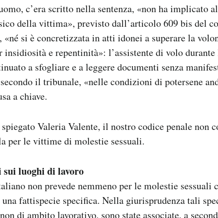
uomo, c’era scritto nella sentenza, «non ha implicato a
sico della vittima», previsto dall’articolo 609 bis del c
 «né si è concretizzata in atti idonei a superare la volo
 insidiosità e repentinità»: l’assistente di volo durante
inuato a sfogliare e a leggere documenti senza manifes
 secondo il tribunale, «nelle condizioni di potersene an
usa a chiave.
 spiegato Valeria Valente, il nostro codice penale non 
a per le vittime di molestie sessuali.
 sui luoghi di lavoro
 italiano non prevede nemmeno per le molestie sessuali
 una fattispecie specifica. Nella giurisprudenza tali spe
non di ambito lavorativo, sono state associate, a second