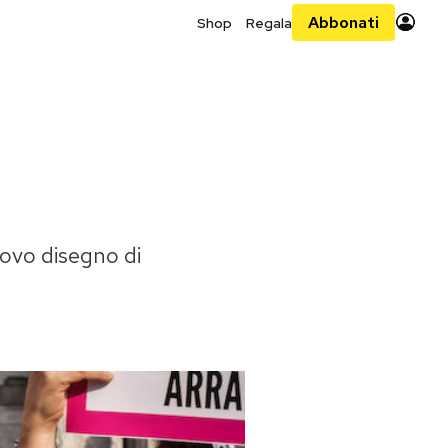
Abbonati
Shop
Regala
uovo disegno di