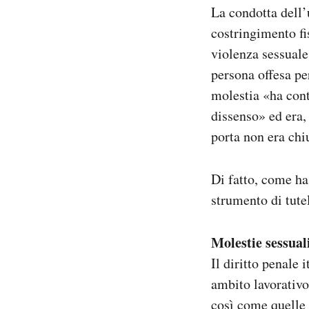
La condotta dell’
costringimento fi
violenza sessuale,
persona offesa per
molestia «ha cont
dissenso» ed era,
porta non era chi
Di fatto, come ha
strumento di tutel
Molestie sessuali
Il diritto penale
ambito lavorativo
così come quelle 