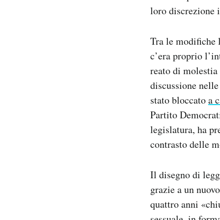
loro discrezione i
Tra le modifiche 
c’era proprio l’i
reato di molestia
discussione nelle
stato bloccato
a 
Partito Democrat
legislatura, ha p
contrasto delle mo
Il disegno di legg
grazie a un nuovo 
quattro anni «chi
sessuale, in form