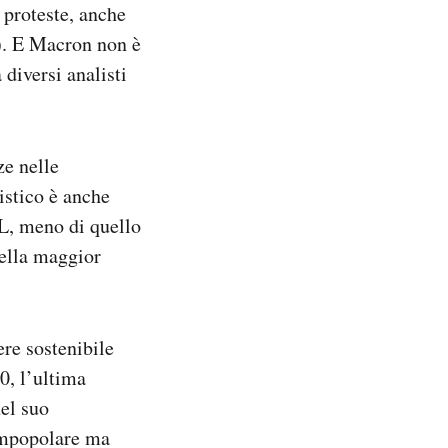
proteste, anche
). E Macron non è
 diversi analisti
ze nelle
istico è anche
L, meno di quello
ella maggior
re sostenibile
0, l’ultima
nel suo
 impopolare ma