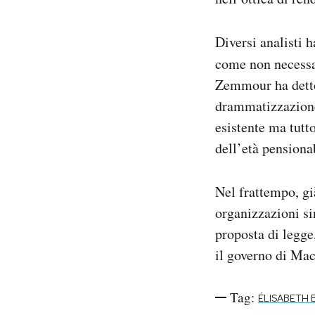
Diversi analisti 
come non necessari
Zemmour ha detto:
drammatizzazione 
esistente ma tutt
dell’età pensiona
Nel frattempo, gi
organizzazioni si
proposta di legge
il governo di Mac
Tag:
ÉLISABETH