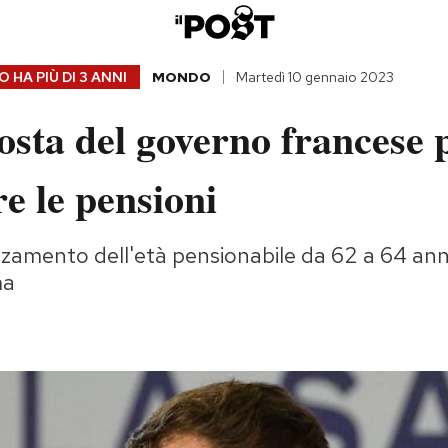
 HA PIÙ DI
3 ANNI
MONDO
Martedì 10 gennaio 2023
sta del governo francese 
e le pensioni
lzamento dell'età pensionabile da 62 a 64 anni
ma