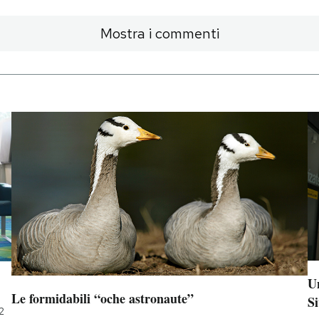
Mostra i commenti
Un
Le formidabili “oche astronaute”
Si
2