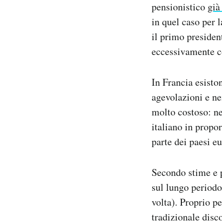
pensionistico
già
in quel caso per l
il primo president
eccessivamente co
In Francia esisto
agevolazioni e ne
molto costoso: ne
italiano in propo
parte dei paesi eu
Secondo stime e
sul lungo periodo
volta). Proprio p
tradizionale dis