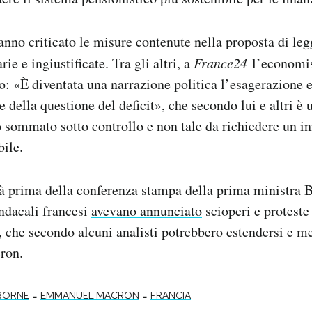
hanno criticato le misure contenute nella proposta di le
e e ingiustificate. Tra gli altri, a
France24
l’economi
 «È diventata una narrazione politica l’esagerazione e
della questione del deficit», che secondo lui e altri è
o sommato sotto controllo e non tale da richiedere un 
bile.
à prima della conferenza stampa della prima ministra 
ndacali francesi
avevano annunciato
scioperi e proteste
, che secondo alcuni analisti potrebbero estendersi e met
ron.
-
-
 BORNE
EMMANUEL MACRON
FRANCIA