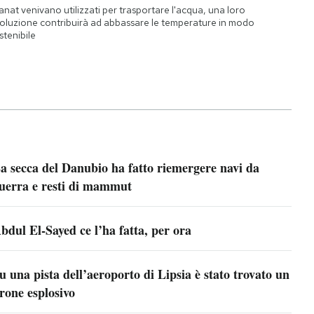
qanat venivano utilizzati per trasportare l'acqua, una loro
oluzione contribuirà ad abbassare le temperature in modo
stenibile
a secca del Danubio ha fatto riemergere navi da
uerra e resti di mammut
bdul El-Sayed ce l’ha fatta, per ora
u una pista dell’aeroporto di Lipsia è stato trovato un
rone esplosivo