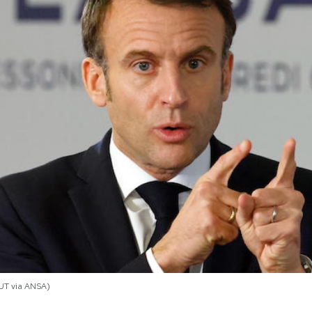
T via ANSA)