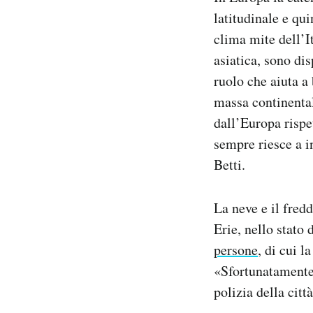
latitudinale e qui
clima mite dell’I
asiatica, sono di
ruolo che aiuta a 
massa continenta
dall’Europa rispe
sempre riesce a i
Betti.
La neve e il fred
Erie, nello stato 
persone
, di cui 
«Sfortunatamente
polizia della cit