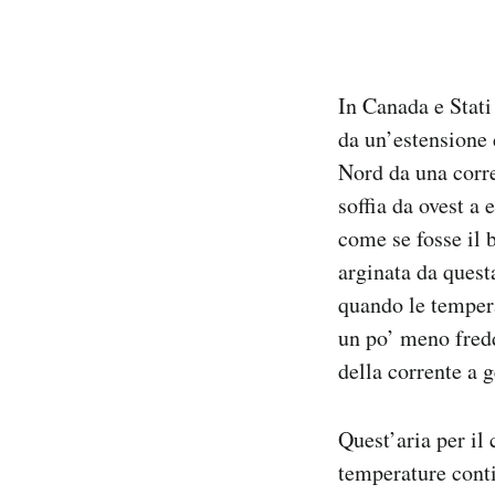
In Canada e Stati
da un’estensione 
Nord da una corren
soffia da ovest a 
come se fosse il b
arginata da quest
quando le tempera
un po’ meno fredd
della corrente a g
Quest’aria per il
temperature cont