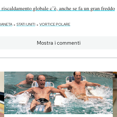
l riscaldamento globale c’è, anche se fa un gran freddo
-
-
IANETA
STATI UNITI
VORTICE POLARE
Mostra i commenti