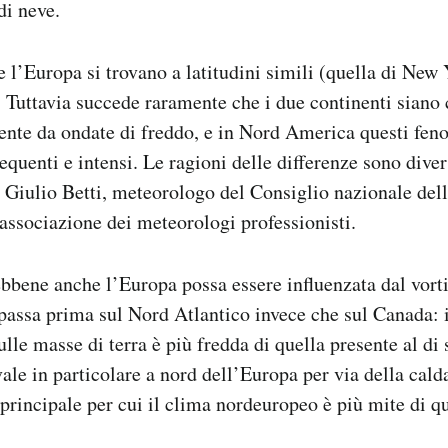
di neve.
 l’Europa si trovano a latitudini simili (quella di New 
. Tuttavia succede raramente che i due continenti siano 
te da ondate di freddo, e in Nord America questi feno
equenti e intensi. Le ragioni delle differenze sono dive
 Giulio Betti, meteorologo del Consiglio nazionale del
ssociazione dei meteorologi professionisti.
bbene anche l’Europa possa essere influenzata dal vortic
passa prima sul Nord Atlantico invece che sul Canada: 
ulle masse di terra è più fredda di quella presente al di
vale in particolare a nord dell’Europa per via della cald
 principale per cui il clima nordeuropeo è più mite di q