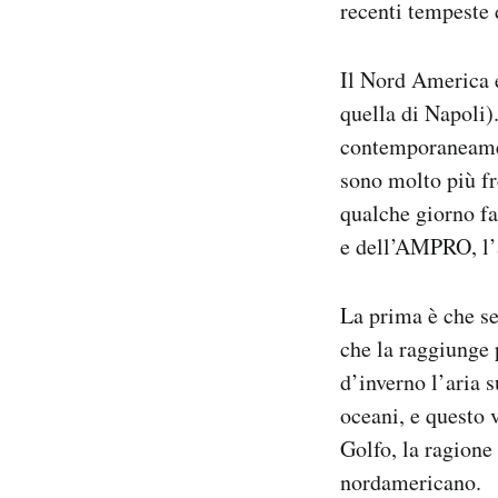
recenti tempeste 
Il Nord America e
quella di Napoli)
contemporaneamen
sono molto più fr
qualche giorno fa
e dell’AMPRO, l’a
La prima è che se
che la raggiunge 
d’inverno l’aria s
oceani, e questo 
Golfo, la ragione
nordamericano.