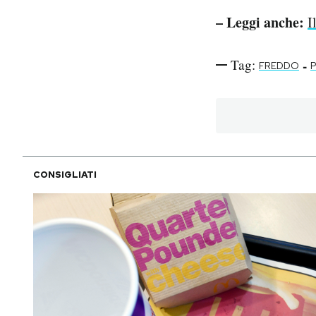
– Leggi anche:
I
Tag:
-
FREDDO
P
CONSIGLIATI