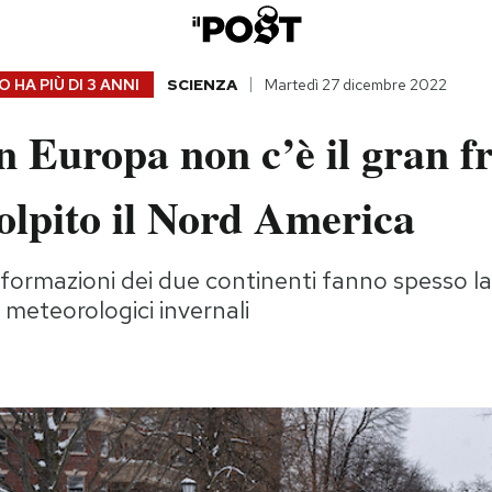
 HA PIÙ DI
3 ANNI
SCIENZA
Martedì 27 dicembre 2022
n Europa non c’è il gran f
olpito il Nord America
formazioni dei due continenti fanno spesso la
 meteorologici invernali