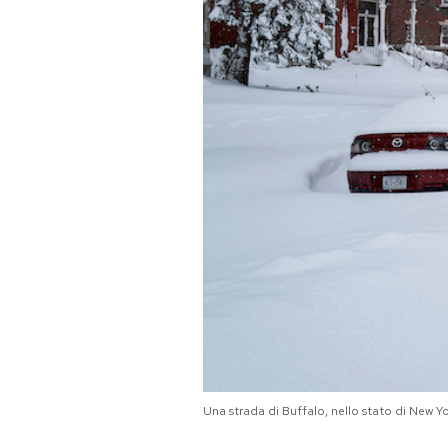
PODCAST
NEWSLETTER
I MIEI PREFERITI
SHOP
CALENDARIO
AREA PERSONALE
Area Personale
Una strada di Buffalo, nello stato di New Y
Newsletter