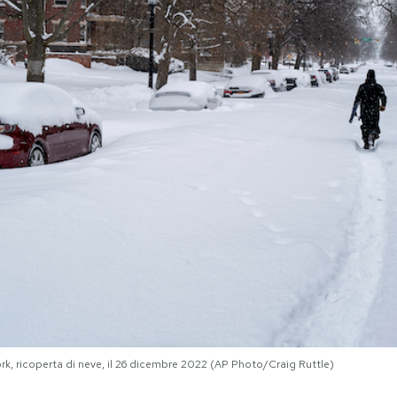
ork, ricoperta di neve, il 26 dicembre 2022 (AP Photo/Craig Ruttle)