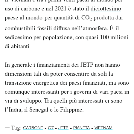
uso di carbone e nel 2021 è stato il
diciottesimo
paese al mondo
per quantità di CO
prodotta dai
2
combustibili fossili diffusa nell’atmosfera. È il
sedicesimo per popolazione, con quasi 100 milioni
di abitanti
In generale i finanziamenti dei JETP non hanno
dimensioni tali da poter consentire da soli la
transizione energetica dei paesi finanziati, ma sono
comunque interessanti per i governi di vari paesi in
via di sviluppo. Tra quelli più interessati ci sono
l’India, il Senegal e le Filippine.
Tag:
-
-
-
-
CARBONE
G7
JETP
PIANETA
VIETNAM