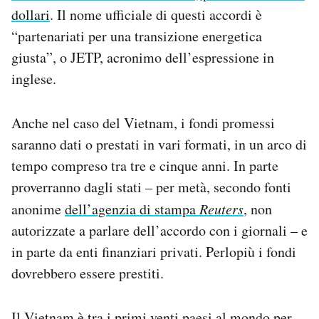
dollari
. Il nome ufficiale di questi accordi è
“partenariati per una transizione energetica
giusta”, o JETP, acronimo dell’espressione in
inglese.
Anche nel caso del Vietnam, i fondi promessi
saranno dati o prestati in vari formati, in un arco di
tempo compreso tra tre e cinque anni. In parte
proverranno dagli stati – per metà, secondo fonti
anonime
dell’agenzia di stampa
Reuters
, non
autorizzate a parlare dell’accordo con i giornali – e
in parte da enti finanziari privati. Perlopiù i fondi
dovrebbero essere prestiti.
Il Vietnam è tra i primi venti paesi al mondo per