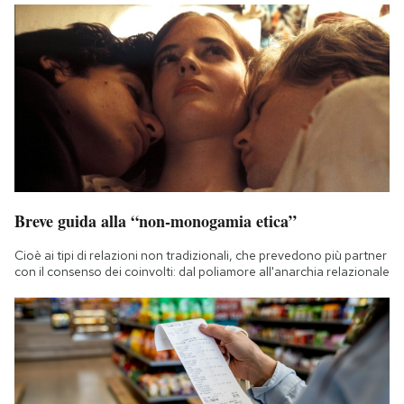
Breve guida alla “non-monogamia etica”
Cioè ai tipi di relazioni non tradizionali, che prevedono più partner
con il consenso dei coinvolti: dal poliamore all'anarchia relazionale