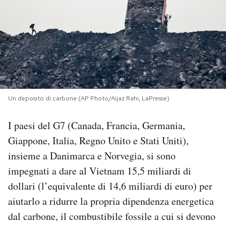
PODCAST
NEWSLETTER
I MIEI PREFERITI
Un deposito di carbone (AP Photo/Aijaz Rahi, LaPresse)
SHOP
I paesi del G7 (Canada, Francia, Germania,
Giappone, Italia, Regno Unito e Stati Uniti),
CALENDARIO
insieme a Danimarca e Norvegia, si sono
impegnati a dare al Vietnam 15,5 miliardi di
dollari (l’equivalente di 14,6 miliardi di euro) per
AREA PERSONALE
aiutarlo a ridurre la propria dipendenza energetica
Area Personale
dal carbone, il combustibile fossile a cui si devono
Newsletter