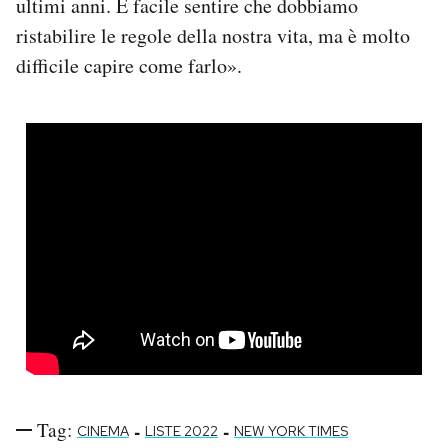
ultimi anni. È facile sentire che dobbiamo
ristabilire le regole della nostra vita, ma è molto
difficile capire come farlo».
Tag:
-
-
CINEMA
LISTE 2022
NEW YORK TIMES