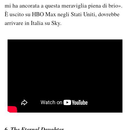
mi ha ancorata a questa meraviglia piena di brio».
È uscito su HBO Max negli Stati Uniti, dovrebbe
arrivare in Italia su Sky.
6.
The Eternal Daughter