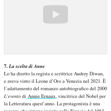
7.
La scelta di Anne
Lo ha diretto la regista e scrittrice Audrey Diwan,
e aveva vinto il Leone d’Oro a Venezia nel 2021. È
l’adattamento del romanzo autobiografico del 2000
L’evento
di
Annie Ernaux
, vincitrice del Nobel per
la Letteratura quest’anno. La protagonista è una
ragazza che rimane incinta nella Francia del 1963,