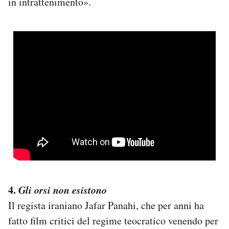
in intrattenimento».
4.
Gli orsi non esistono
Il regista iraniano Jafar Panahi, che per anni ha
fatto film critici del regime teocratico venendo per