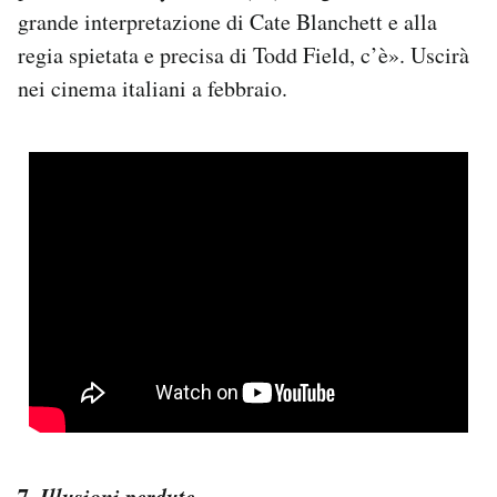
grande interpretazione di Cate Blanchett e alla
regia spietata e precisa di Todd Field, c’è». Uscirà
nei cinema italiani a febbraio.
7.
Illusioni perdute