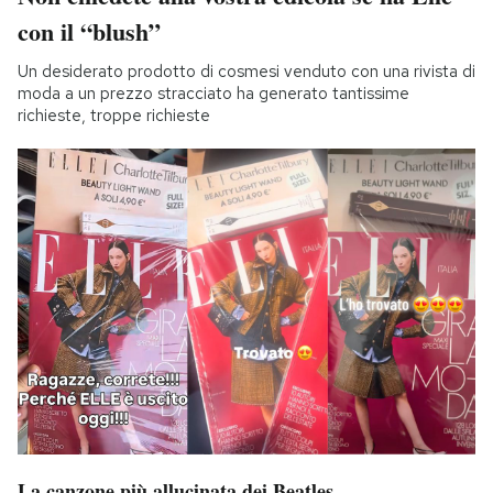
con il “blush”
Un desiderato prodotto di cosmesi venduto con una rivista di
moda a un prezzo stracciato ha generato tantissime
richieste, troppe richieste
La canzone più allucinata dei Beatles