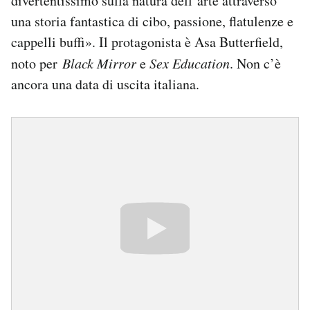
divertentissimo sulla natura dell’arte attraverso
una storia fantastica di cibo, passione, flatulenze e
cappelli buffi». Il protagonista è Asa Butterfield,
noto per
Black Mirror
e
Sex Education
. Non c’è
ancora una data di uscita italiana.