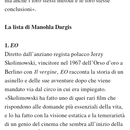
ma anche i loro stessi metodi e le loro stesse
conclusioni».
La lista di Manohla Dargis
1.
EO
Diretto dall’anziano regista polacco Jerzy
Skolimowski, vincitore nel 1967 dell’Orso d’oro a
Berlino con
Il vergine
,
EO
racconta la storia di un
asinello e delle sue avventure dopo che viene
mandato via dal circo in cui era impiegato.
«Skolimowski ha fatto uno di quei rari film che
rispondono alle domande più essenziali della vita,
e lo ha fatto con la visione estatica e la temerarietà
di un genio del cinema che sembra all’inizio della