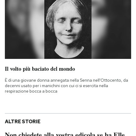
Il volto più baciato del mondo
È di una giovane donna annegata nella Senna nell'Ottocento, da
decenni usato per i manichini con cui ci si esercita nella
respirazione bocca a bocca
ALTRE STORIE
Non chiedete alla vostra edicola se ha Elle