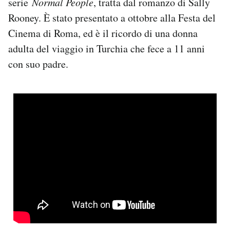
serie
Normal People
, tratta dal romanzo di Sally
Rooney. È stato presentato a ottobre alla Festa del
Cinema di Roma, ed è il ricordo di una donna
adulta del viaggio in Turchia che fece a 11 anni
con suo padre.