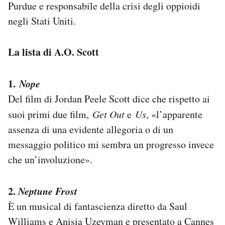
Purdue e responsabile della crisi degli oppioidi
negli Stati Uniti.
La lista di A.O. Scott
1.
Nope
Del film di Jordan Peele Scott dice che rispetto ai
suoi primi due film,
Get Out
e
Us
, «l’apparente
assenza di una evidente allegoria o di un
messaggio politico mi sembra un progresso invece
che un’involuzione».
2.
Neptune Frost
È un musical di fantascienza diretto da Saul
Williams e Anisia Uzeyman e presentato a Cannes