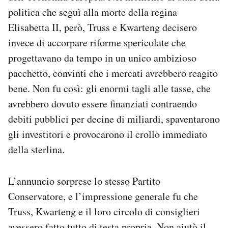
politica che seguì alla morte della regina
Elisabetta II, però, Truss e Kwarteng decisero
invece di accorpare riforme spericolate che
progettavano da tempo in un unico ambizioso
pacchetto, convinti che i mercati avrebbero reagito
bene. Non fu così: gli enormi tagli alle tasse, che
avrebbero dovuto essere finanziati contraendo
debiti pubblici per decine di miliardi, spaventarono
gli investitori e provocarono il crollo immediato
della sterlina.
L’annuncio sorprese lo stesso Partito
Conservatore, e l’impressione generale fu che
Truss, Kwarteng e il loro circolo di consiglieri
avessero fatto tutto di testa propria. Non aiutò il