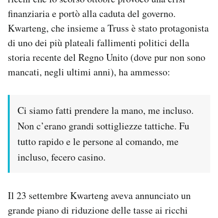
Notifiche mobile
finanziaria e portò alla caduta del governo.
Regala il Post
Kwarteng, che insieme a Truss è stato protagonista
Hai bisogno di aiuto?
di uno dei più plateali fallimenti politici della
Esci
storia recente del Regno Unito (dove pur non sono
mancati, negli ultimi anni), ha ammesso:
Ci siamo fatti prendere la mano, me incluso.
Non c’erano grandi sottigliezze tattiche. Fu
tutto rapido e le persone al comando, me
incluso, fecero casino.
Il 23 settembre Kwarteng aveva annunciato un
grande piano di riduzione delle tasse ai ricchi