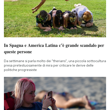
In Spagna e America Latina c’è grande scandalo per
queste persone
Da settimane si parla molto dei "therians", una piccola sottocultura
presa pretestuosamente di mira per criticare le derive delle
politiche progressiste