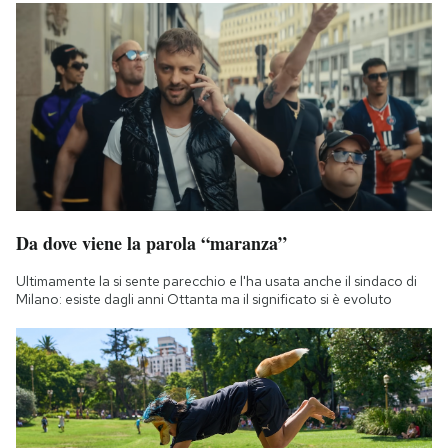
Da dove viene la parola “maranza”
Ultimamente la si sente parecchio e l'ha usata anche il sindaco di
Milano: esiste dagli anni Ottanta ma il significato si è evoluto