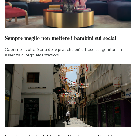
Sempre meglio non mettere i bambini sui social
Coprirne il volto è una delle pratiche più diffuse tra genitori, in
assenza di regolamentazioni