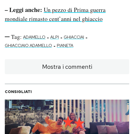
– Leggi anche:
Un pezzo di Prima guerra
mondiale rimasto cent’anni nel ghiaccio
Tag:
-
-
-
ADAMELLO
ALPI
GHIACCIAI
-
GHIACCIAIO ADAMELLO
PIANETA
Mostra i commenti
CONSIGLIATI