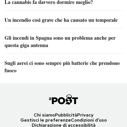
La cannabis fa davvero dormire meglio?
Un incendio così grave che ha causato un temporale
Gli incendi in Spagna sono un problema anche per
questa giga antenna
Sugli aerei ci sono sempre più batterie che prendono
fuoco
Chi siamo
Pubblicità
Privacy
Gestisci le preferenze
Condizioni d'uso
Dichiarazione di accessibilità