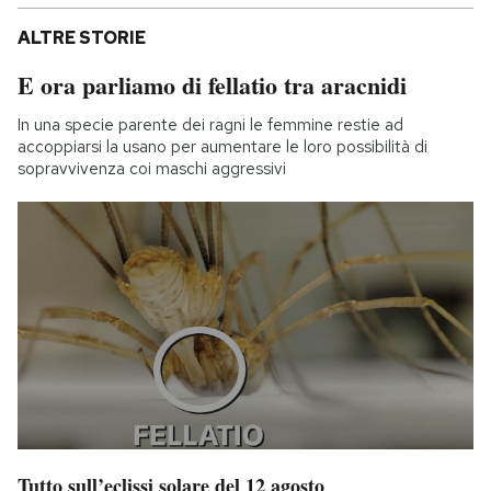
ALTRE STORIE
E ora parliamo di fellatio tra aracnidi
In una specie parente dei ragni le femmine restie ad
accoppiarsi la usano per aumentare le loro possibilità di
sopravvivenza coi maschi aggressivi
Tutto sull’eclissi solare del 12 agosto