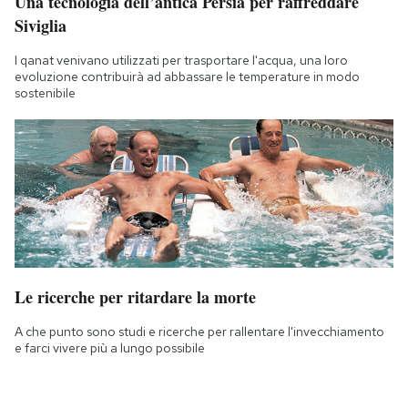
Una tecnologia dell’antica Persia per raffreddare
Siviglia
I qanat venivano utilizzati per trasportare l'acqua, una loro
evoluzione contribuirà ad abbassare le temperature in modo
sostenibile
Le ricerche per ritardare la morte
A che punto sono studi e ricerche per rallentare l'invecchiamento
e farci vivere più a lungo possibile