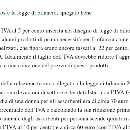
os’è la legge di bilancio, spiegato bene
’IVA al 5 per cento inserita nel disegno di legge di bila
e alcuni prodotti di prima necessità per l’infanzia come
zzati, che finora erano ancora tassati al 22 per cento, 
A. Idealmente il taglio dell’IVA dovrebbe ridurre l’aggr
o a una riduzione del prezzo di questi prodotti.
 della relazione tecnica allegata alla legge di bilancio
ati su rilevazioni di settore e dei dati Istat, con l’IVA fi
dia di una donna per gli assorbenti era di circa 70 euro
rcentuale dell’IVA e calcolando la sua riduzione prima 
to annuale degli assorbenti per persona scende quindi ri
n l’IVA al 10 per cento) e a circa 60 euro (con l’IVA al