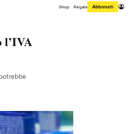
Abbonati
Shop
Regala
o l’IVA
 potrebbe