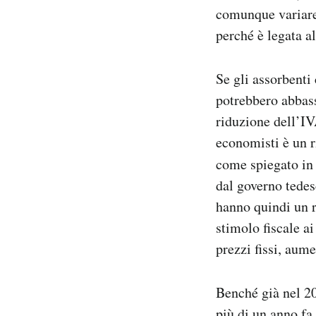
comunque variare 
perché è legata al
Se gli assorbenti
potrebbero abbass
riduzione dell’IV
economisti è un r
come spiegato in
dal governo tedes
hanno quindi un r
stimolo fiscale 
prezzi fissi, aum
Benché già nel 20
più di un anno fa 