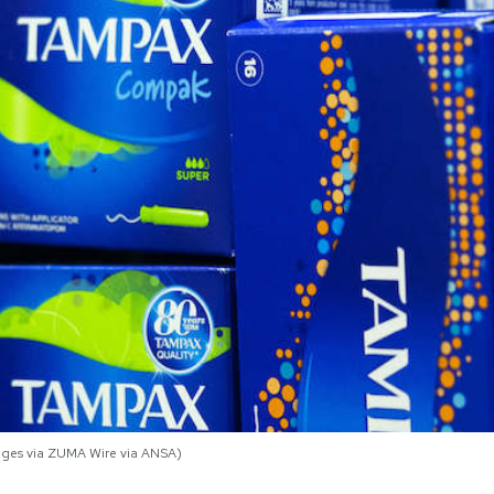
ges via ZUMA Wire via ANSA)