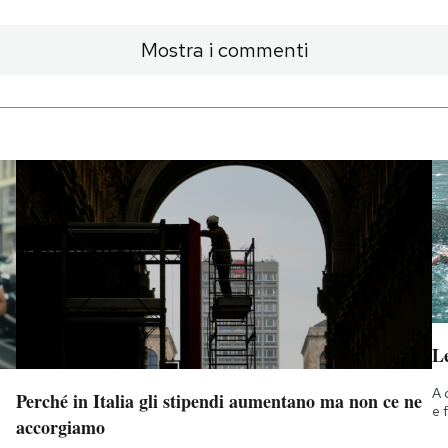
Mostra i commenti
Le
A 
Perché in Italia gli stipendi aumentano ma non ce ne
e 
accorgiamo