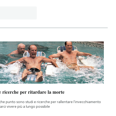
 ricerche per ritardare la morte
che punto sono studi e ricerche per rallentare l'invecchiamento
farci vivere più a lungo possibile