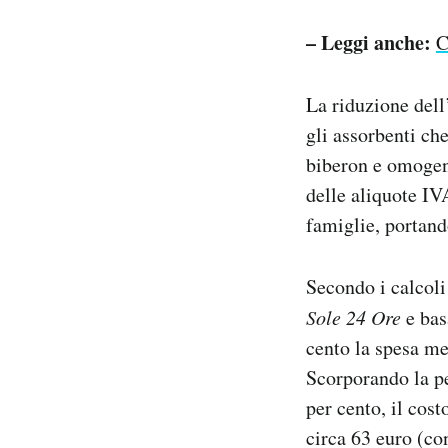
– Leggi anche:
C
La riduzione dell
gli assorbenti ch
biberon e omogenei
delle aliquote IV
famiglie, portand
Secondo i calcoli
Sole 24 Ore
e bas
cento la spesa me
Scorporando la pe
per cento, il cos
circa 63 euro (co