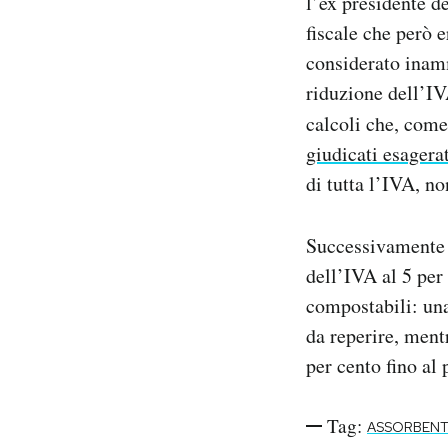
l’ex presidente 
fiscale che però 
considerato inamm
riduzione dell’IV
calcoli che, com
giudicati esagerat
di tutta l’IVA, no
Successivamente 
dell’IVA al 5 per
compostabili: una
da reperire, ment
per cento fino al
Tag:
ASSORBENT