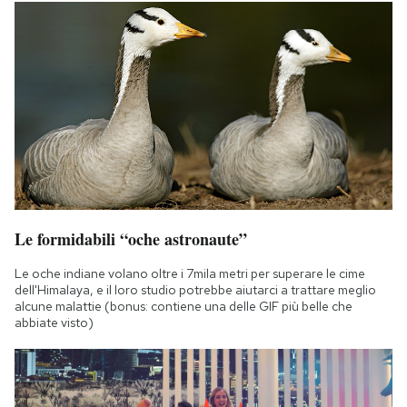
Le formidabili “oche astronaute”
Le oche indiane volano oltre i 7mila metri per superare le cime
dell'Himalaya, e il loro studio potrebbe aiutarci a trattare meglio
alcune malattie (bonus: contiene una delle GIF più belle che
abbiate visto)