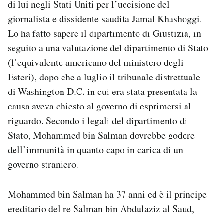
di lui negli Stati Uniti per l’uccisione del
Notifiche mobile
giornalista e dissidente saudita Jamal Khashoggi.
Regala il Post
Lo ha fatto sapere il dipartimento di Giustizia, in
Hai bisogno di aiuto?
Esci
seguito a una valutazione del dipartimento di Stato
(l’equivalente americano del ministero degli
Esteri), dopo che a luglio il tribunale distrettuale
di Washington D.C. in cui era stata presentata la
causa aveva chiesto al governo di esprimersi al
riguardo. Secondo i legali del dipartimento di
Stato, Mohammed bin Salman dovrebbe godere
dell’immunità in quanto capo in carica di un
governo straniero.
Mohammed bin Salman ha 37 anni ed è il principe
ereditario del re Salman bin Abdulaziz al Saud,