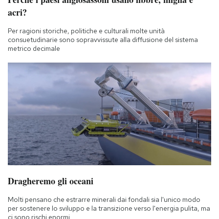
acri?
Per ragioni storiche, politiche e culturali molte unità
consuetudinarie sono sopravvissute alla diffusione del sistema
metrico decimale
Dragheremo gli oceani
Molti pensano che estrarre minerali dai fondali sia l'unico modo
per sostenere lo sviluppo e la transizione verso l'energia pulita, ma
ci sono rischi enormi