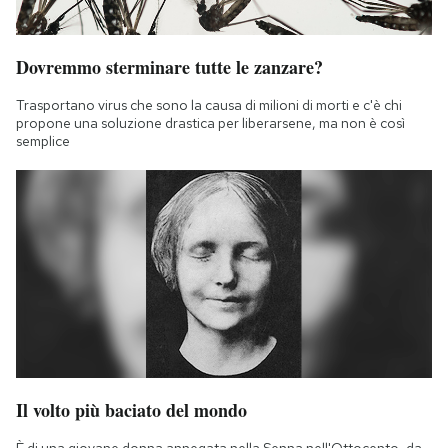
Dovremmo sterminare tutte le zanzare?
Trasportano virus che sono la causa di milioni di morti e c'è chi
propone una soluzione drastica per liberarsene, ma non è così
semplice
Il volto più baciato del mondo
È di una giovane donna annegata nella Senna nell'Ottocento, da