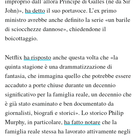
improprio dall’allora Principe di Galles (né da Sir
John)»,
ha detto
il suo portavoce. L’ex primo
ministro avrebbe anche definito la serie «un barile
di sciocchezze dannose», chiedendone il
boicottaggio.
Netflix
ha risposto
anche questa volta che «la
quinta stagione è una drammatizzazione di
fantasia, che immagina quello che potrebbe essere
accaduto a porte chiuse durante un decennio
significativo per la famiglia reale, un decennio che
è già stato esaminato e ben documentato da
giornalisti, biografi e storici». Lo storico Philip
Murphy, in particolare,
ha fatto notare
che la
famiglia reale stessa ha lavorato attivamente negli