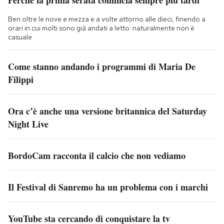
Perché la prima serata comincia sempre più tardi
Ben oltre le nove e mezza e a volte attorno alle dieci, finendo a
orari in cui molti sono già andati a letto: naturalmente non è
casuale
Come stanno andando i programmi di Maria De
Filippi
Ora c’è anche una versione britannica del Saturday
Night Live
BordoCam racconta il calcio che non vediamo
Il Festival di Sanremo ha un problema con i marchi
YouTube sta cercando di conquistare la tv