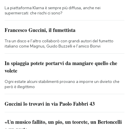
La piattaforma Klarna è sempre più diffusa, anche nei
supermercati: che rischi ci sono?
Francesco Guccini, il fumettista
Tra un disco e l’altro collaborò con grandi autori del fumetto
italiano come Magnus, Guido Buzzelli e l’amico Bonvi
In spiaggia potete portarvi da mangiare quello che
volete
Ogni estate alcuni stabilimenti provano a imporre un divieto che
però è illegittimo
Guccini lo trovavi in via Paolo Fabbri 43
«Un musico fallito, un pio, un teorete, un Bertoncelli