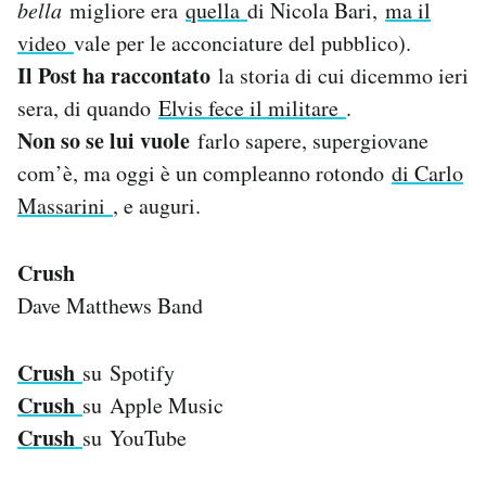
bella
migliore era
quella
di Nicola Bari,
ma il
video
vale per le acconciature del pubblico).
Il Post ha raccontato
la storia di cui dicemmo ieri
sera, di quando
Elvis fece il militare
.
Non so se lui vuole
farlo sapere, supergiovane
com’è, ma oggi è un compleanno rotondo
di Carlo
Massarini
, e auguri.
Crush
Dave Matthews Band
Crush
su Spotify
Crush
su Apple Music
Crush
su YouTube