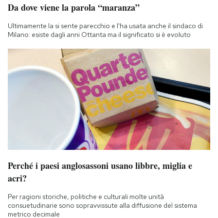
Da dove viene la parola “maranza”
Ultimamente la si sente parecchio e l'ha usata anche il sindaco di
Milano: esiste dagli anni Ottanta ma il significato si è evoluto
Perché i paesi anglosassoni usano libbre, miglia e
acri?
Per ragioni storiche, politiche e culturali molte unità
consuetudinarie sono sopravvissute alla diffusione del sistema
metrico decimale