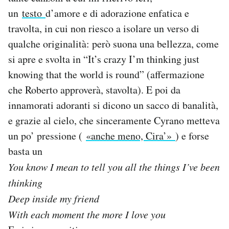
un
testo
d’amore e di adorazione enfatica e
travolta, in cui non riesco a isolare un verso di
qualche originalità: però suona una bellezza, come
si apre e svolta in “It’s crazy I’m thinking just
knowing that the world is round” (affermazione
che Roberto approverà, stavolta). E poi da
innamorati adoranti si dicono un sacco di banalità,
e grazie al cielo, che sinceramente Cyrano metteva
un po’ pressione (
«anche meno, Cira’»
) e forse
basta un
You know I mean to tell you all the things I’ve been
thinking
Deep inside my friend
With each moment the more I love you