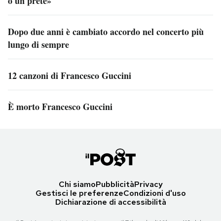
o un prete»
Dopo due anni è cambiato accordo nel concerto più
lungo di sempre
12 canzoni di Francesco Guccini
È morto Francesco Guccini
Chi siamo
Pubblicità
Privacy
Gestisci le preferenze
Condizioni d'uso
Dichiarazione di accessibilità