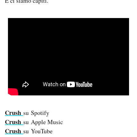
E ci siamo capiti.
Crush
su Spotify
Crush
su Apple Music
Crush
su YouTube