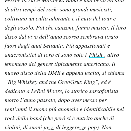
Perché la Dave Matthews Band è una bella eredità
di altri tempi del rock: sono grandi musicisti,
coltivano un culto adorante e il mito del tour e
degli assolo. Più che canzoni, fanno musica. Il loro
disco dal vivo dell’anno scorso sembrava tirato
fuori dagli anni Settanta. Più appassionati e
anacronistici di loro ci sono solo i
Phish
, altro
fenomeno del genere tipicamente americano. Il
nuovo disco della DMB è appena uscito, si chiama
“Big Whiskey and the GrooGrux King”, ed è
dedicato a LeRoi Moore, lo storico sassofonista
morto l’anno passato, dopo aver messo per
vent’anni il suono più anomalo e identificabile nel
rock della band (che però si è nutrito anche di
violini, di suoni jazz, di leggerezze pop). Non