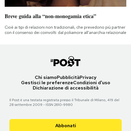
Breve guida alla “non-monogamia etica”
Cioè ai tipi di relazioni non tradizionali, che prevedono più partner
con il consenso dei coinvolti: dal poliamore all'anarchia relazionale
Chi siamo
Pubblicità
Privacy
Gestisci le preferenze
Condizioni d'uso
Dichiarazione di accessibilità
Il Post è una testata registrata presso il Tribunale di Milano, 419 del
28 settembre 2009 - ISSN 2610-9980
Abbonati