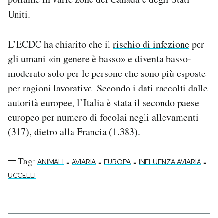
Uniti.
L’ECDC ha chiarito che il
rischio di infezione
per
gli umani «in genere è basso» e diventa basso-
moderato solo per le persone che sono più esposte
per ragioni lavorative. Secondo i dati raccolti dalle
autorità europee, l’Italia è stata il secondo paese
europeo per numero di focolai negli allevamenti
(317), dietro alla Francia (1.383).
Tag:
-
-
-
-
ANIMALI
AVIARIA
EUROPA
INFLUENZA AVIARIA
UCCELLI