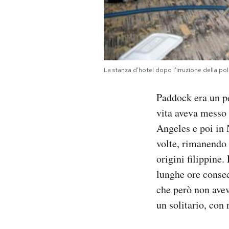
La stanza d’hotel dopo l’irruzione della p
Paddock era un pe
vita aveva messo 
Angeles e poi in 
volte, rimanendo 
origini filippine
lunghe ore consec
che però non avev
un solitario, con