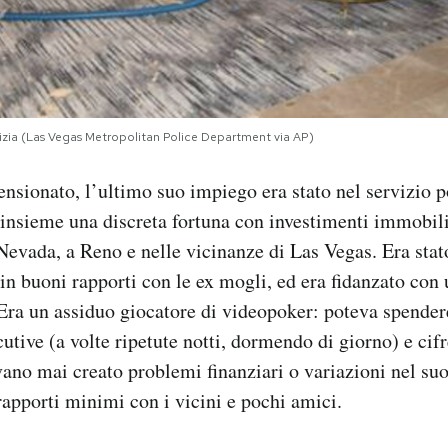
olizia (Las Vegas Metropolitan Police Department via AP)
nsionato, l’ultimo suo impiego era stato nel servizio p
insieme una discreta fortuna con investimenti immobili
Nevada, a Reno e nelle vicinanze di Las Vegas. Era stat
in buoni rapporti con le ex mogli, ed era fidanzato con
. Era un assiduo giocatore di videopoker: poteva spender
utive (a volte ripetute notti, dormendo di giorno) e cifr
ano mai creato problemi finanziari o variazioni nel suo 
 rapporti minimi con i vicini e pochi amici.