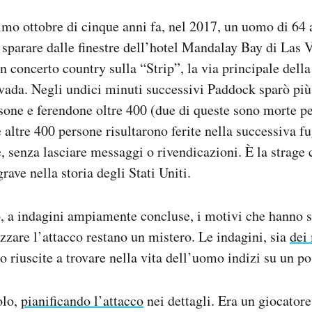
imo ottobre di cinque anni fa, nel 2017, un uomo di 64 
 sparare dalle finestre dell’hotel Mandalay Bay di Las 
n concerto country sulla “Strip”, la via principale dell
evada. Negli undici minuti successivi Paddock sparò più
sone e ferendone oltre 400 (due di queste sono morte p
 altre 400 persone risultarono ferite nella successiva fu
, senza lasciare messaggi o rivendicazioni. È la strage
rave nella storia degli Stati Uniti.
, a indagini ampiamente concluse, i motivi che hanno 
izzare l’attacco restano un mistero. Le indagini, sia
dei
o riuscite a trovare nella vita dell’uomo indizi su un p
olo,
pianificando l’attacco
nei dettagli. Era un giocatore