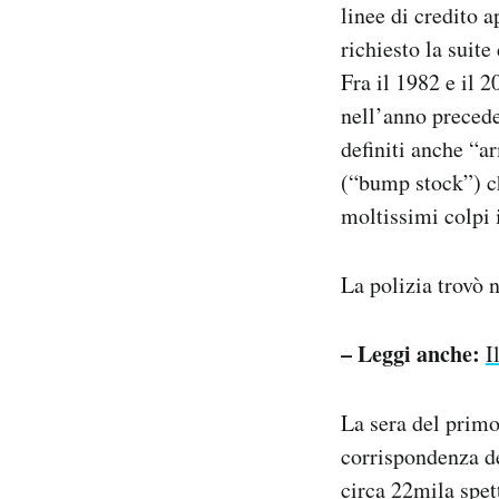
linee di credito a
richiesto la suite
Fra il 1982 e il 
nell’anno precede
definiti anche “a
(“bump stock”) ch
moltissimi colpi 
La polizia trovò 
– Leggi anche:
I
La sera del primo
corrispondenza de
circa 22mila spet