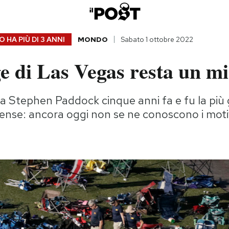
 HA PIÙ DI
3 ANNI
MONDO
Sabato 1 ottobre 2022
e di Las Vegas resta un mi
 Stephen Paddock cinque anni fa e fu la più 
tense: ancora oggi non se ne conoscono i moti