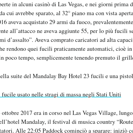
perte in alcuni casinò di Las Vegas, e nei giorni prima 
 da cui avrebbe sparato, al 32° piano ma con vista aperta
2016 aveva acquistato 29 armi da fuoco, prevalentemente 
nte all’attacco ne aveva aggiunte 55, per lo più fucili 
rmi d’assalto”. Aveva comprato caricatori ad alta capacit
e rendono quei fucili praticamente automatici, cioè in
in poco tempo, semplicemente tenendo premuto il grille
nella suite del Mandalay Bay Hotel 23 fucili e una pistol
l fucile usato nelle stragi di massa negli Stati Uniti
 ottobre 2017 era in corso nel Las Vegas Village, lungo 
ll’hotel Mandalay, il festival di musica country “Rout
tatori. Alle 22:05 Paddock cominciò a sparare: iniziò c