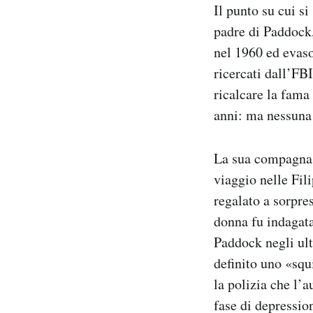
Il punto su cui si
padre di Paddock
nel 1960 ed evaso
ricercati dall’FB
ricalcare la fama
anni: ma nessuna
La sua compagna, 
viaggio nelle Fil
regalato a sorpre
donna fu indagata
Paddock negli ult
definito uno «squ
la polizia che l’
fase di depression