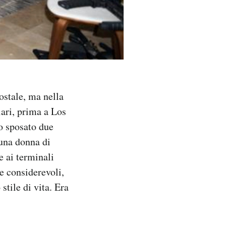
ostale, ma nella
ari, prima a Los
o sposato due
 una donna di
e ai terminali
e considerevoli,
stile di vita. Era