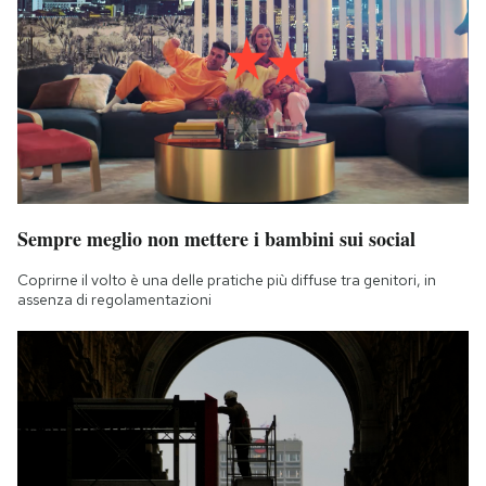
Sempre meglio non mettere i bambini sui social
Coprirne il volto è una delle pratiche più diffuse tra genitori, in
assenza di regolamentazioni