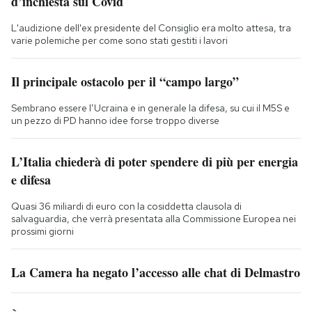
d’inchiesta sul Covid
L'audizione dell'ex presidente del Consiglio era molto attesa, tra
varie polemiche per come sono stati gestiti i lavori
Il principale ostacolo per il “campo largo”
Sembrano essere l’Ucraina e in generale la difesa, su cui il M5S e
un pezzo di PD hanno idee forse troppo diverse
L’Italia chiederà di poter spendere di più per energia
e difesa
Quasi 36 miliardi di euro con la cosiddetta clausola di
salvaguardia, che verrà presentata alla Commissione Europea nei
prossimi giorni
La Camera ha negato l’accesso alle chat di Delmastro