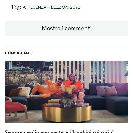
Tag:
-
AFFLUENZA
ELEZIONI 2022
Mostra i commenti
CONSIGLIATI
Sempre meglio non mettere i bambini sui social