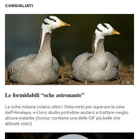
CONSIGLIATI
Le formidabili “oche astronaute”
Le oche indiane volano oltre i 7mila metri per superare le cime
dell'Himalaya, e il loro studio potrebbe aiutarci a trattare meglio
alcune malattie (bonus: contiene una delle GIF più belle che
abbiate visto)