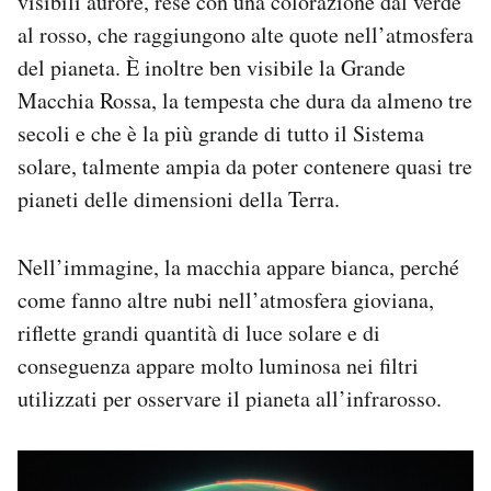
visibili aurore, rese con una colorazione dal verde
al rosso, che raggiungono alte quote nell’atmosfera
del pianeta. È inoltre ben visibile la Grande
Macchia Rossa, la tempesta che dura da almeno tre
secoli e che è la più grande di tutto il Sistema
solare, talmente ampia da poter contenere quasi tre
pianeti delle dimensioni della Terra.
Nell’immagine, la macchia appare bianca, perché
come fanno altre nubi nell’atmosfera gioviana,
riflette grandi quantità di luce solare e di
conseguenza appare molto luminosa nei filtri
utilizzati per osservare il pianeta all’infrarosso.