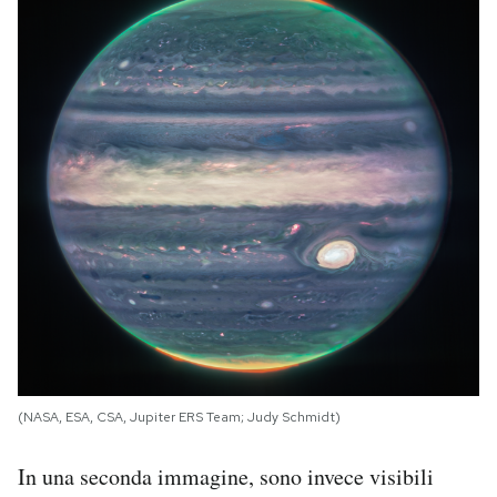
(NASA, ESA, CSA, Jupiter ERS Team; Judy Schmidt)
In una seconda immagine, sono invece visibili