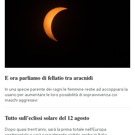
E ora parliamo di fellatio tra aracnidi
In una specie parente dei ragni le femmine restie ad accoppiarsi la
usano per aumentare le loro possibilità di sopravvivenza coi
maschi aggressivi
Tutto sull’eclissi solare del 12 agosto
Dopo quasi trent'anni, sarà la prima totale nell'Europa
continentale e sarà parzialmente visibile anche in Italia