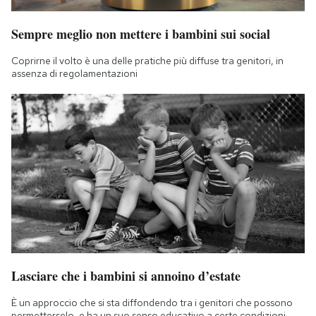
Sempre meglio non mettere i bambini sui social
Coprirne il volto è una delle pratiche più diffuse tra genitori, in
assenza di regolamentazioni
Lasciare che i bambini si annoino d’estate
È un approccio che si sta diffondendo tra i genitori che possono
permetterselo, e ha un suo senso educativo a certe condizioni