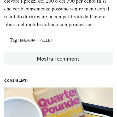
elevare i prezzi del 200 o del 300 per cento fa sì
che certe convenienze possano venire meno con il
risultato di ritrovare la competitività dell’intera
filiera del mobile italiano compromessa».
Tag:
-
ENERGIA
PELLET
Mostra i commenti
CONSIGLIATI