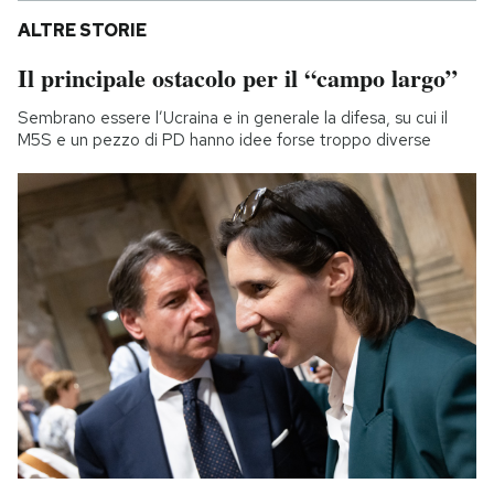
ALTRE STORIE
Il principale ostacolo per il “campo largo”
Sembrano essere l’Ucraina e in generale la difesa, su cui il
M5S e un pezzo di PD hanno idee forse troppo diverse