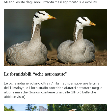
Milano: esiste dagli anni Ottanta ma il significato si è evoluto
Le formidabili “oche astronaute”
Le oche indiane volano oltre i 7mila metri per superare le cime
dell'Himalaya, e il loro studio potrebbe aiutarci a trattare meglio
alcune malattie (bonus: contiene una delle GIF più belle che
abbiate visto)