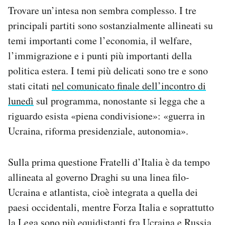
Trovare un’intesa non sembra complesso. I tre
principali partiti sono sostanzialmente allineati su
temi importanti come l’economia, il welfare,
l’immigrazione e i punti più importanti della
politica estera. I temi più delicati sono tre e sono
stati citati
nel comunicato finale dell’incontro di
lunedì
sul programma, nonostante si legga che a
riguardo esista «piena condivisione»: «guerra in
Ucraina, riforma presidenziale, autonomia».
Sulla prima questione Fratelli d’Italia è da tempo
allineata al governo Draghi su una linea filo-
Ucraina e atlantista, cioè integrata a quella dei
paesi occidentali, mentre Forza Italia e soprattutto
la Lega sono più equidistanti fra Ucraina e Russia.