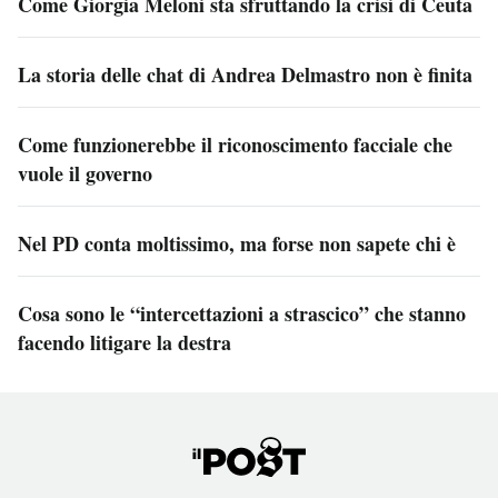
Come Giorgia Meloni sta sfruttando la crisi di Ceuta
La storia delle chat di Andrea Delmastro non è finita
Come funzionerebbe il riconoscimento facciale che
vuole il governo
Nel PD conta moltissimo, ma forse non sapete chi è
Cosa sono le “intercettazioni a strascico” che stanno
facendo litigare la destra