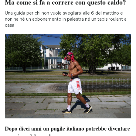
Ma come si fa a correre con questo caldo?
Una guida per chi non vuole svegliarsi alle 6 del mattino e
non ha né un abbonamento in palestra né un tapis roulant a
casa
Dopo dieci anni un pugile italiano potrebbe diventare