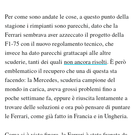
Per come sono andate le cose, a questo punto della
stagione i rimpianti sono parecchi, dato che la
Ferrari sembrava aver azzeccato il progetto della
F1-75 con il nuovo regolamento tecnico, che
invece ha dato parecchi grattacapi alle altre
scuderie, tanti dei quali
non ancora risolti
. È però
emblematico il recupero che una di questa sta
facendo: la Mercedes, scuderia campione del
mondo in carica, aveva grossi problemi fino a
poche settimane fa, eppure è riuscita lentamente a
trovare delle soluzioni e ora può pensare di puntare
le Ferrari, come già fatto in Francia e in Ungheria.
Come si è visto finora, la Ferrari è stata frenata da