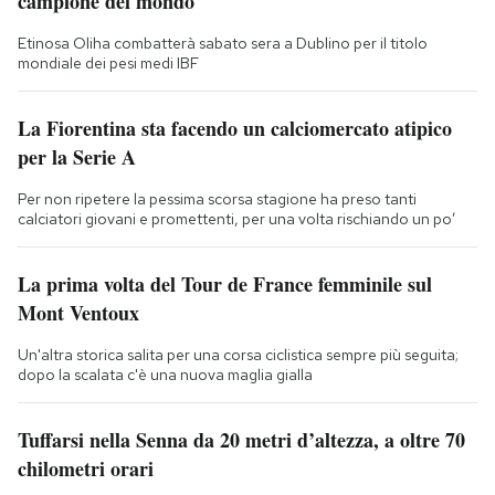
campione del mondo
Etinosa Oliha combatterà sabato sera a Dublino per il titolo
mondiale dei pesi medi IBF
La Fiorentina sta facendo un calciomercato atipico
per la Serie A
Per non ripetere la pessima scorsa stagione ha preso tanti
calciatori giovani e promettenti, per una volta rischiando un po’
La prima volta del Tour de France femminile sul
Mont Ventoux
Un'altra storica salita per una corsa ciclistica sempre più seguita;
dopo la scalata c'è una nuova maglia gialla
Tuffarsi nella Senna da 20 metri d’altezza, a oltre 70
chilometri orari