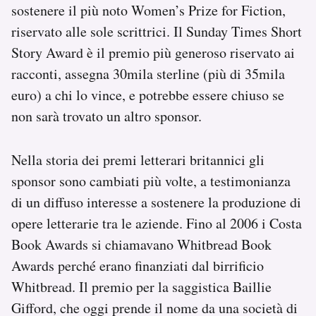
sostenere il più noto Women’s Prize for Fiction,
riservato alle sole scrittrici. Il Sunday Times Short
Story Award è il premio più generoso riservato ai
racconti, assegna 30mila sterline (più di 35mila
euro) a chi lo vince, e potrebbe essere chiuso se
non sarà trovato un altro sponsor.
Nella storia dei premi letterari britannici gli
sponsor sono cambiati più volte, a testimonianza
di un diffuso interesse a sostenere la produzione di
opere letterarie tra le aziende. Fino al 2006 i Costa
Book Awards si chiamavano Whitbread Book
Awards perché erano finanziati dal birrificio
Whitbread. Il premio per la saggistica Baillie
Gifford, che oggi prende il nome da una società di