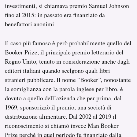
investimenti, si chiamava premio Samuel Johnson
fino al 2015: in passato era finanziato da
benefattori anonimi.
Il caso più famoso è però probabilmente quello del
Booker Prize, il principale premio letterario del
Regno Unito, tenuto in considerazione anche dagli
editori italiani quando scelgono quali libri
stranieri pubblicare. Il nome “Booker”, nonostante
la somiglianza con la parola inglese per libro, è
dovuto a quello dell’azienda che per prima, dal
1969, sponsorizzò il premio, una società di
distribuzione alimentare. Dal 2002 al 2019 il
riconoscimento si chiamò invece Man Booker
Prize perché in quel periodo fu finanziato dalla