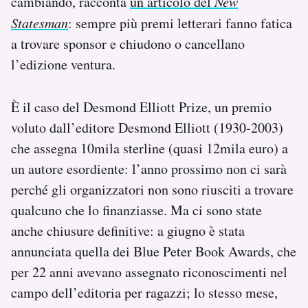
cambiando, racconta
un articolo del
New
Statesman
: sempre più premi letterari fanno fatica
a trovare sponsor e chiudono o cancellano
l’edizione ventura.
È il caso del Desmond Elliott Prize, un premio
voluto dall’editore Desmond Elliott (1930-2003)
che assegna 10mila sterline (quasi 12mila euro) a
un autore esordiente: l’anno prossimo non ci sarà
perché gli organizzatori non sono riusciti a trovare
qualcuno che lo finanziasse. Ma ci sono state
anche chiusure definitive: a giugno è stata
annunciata quella dei Blue Peter Book Awards, che
per 22 anni avevano assegnato riconoscimenti nel
campo dell’editoria per ragazzi; lo stesso mese,