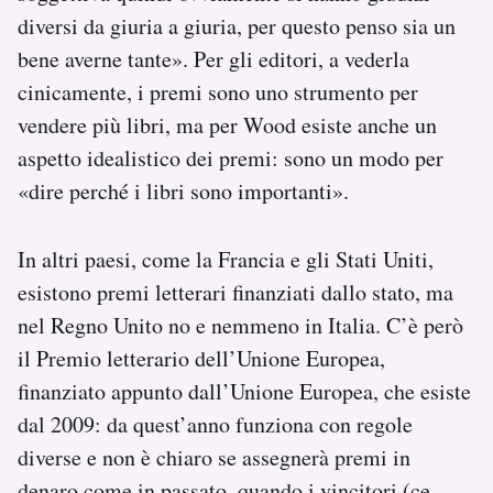
diversi da giuria a giuria, per questo penso sia un
bene averne tante». Per gli editori, a vederla
cinicamente, i premi sono uno strumento per
vendere più libri, ma per Wood esiste anche un
aspetto idealistico dei premi: sono un modo per
«dire perché i libri sono importanti».
In altri paesi, come la Francia e gli Stati Uniti,
esistono premi letterari finanziati dallo stato, ma
nel Regno Unito no e nemmeno in Italia. C’è però
il Premio letterario dell’Unione Europea,
finanziato appunto dall’Unione Europea, che esiste
dal 2009: da quest’anno funziona con regole
diverse e non è chiaro se assegnerà premi in
denaro come in passato, quando i vincitori (ce