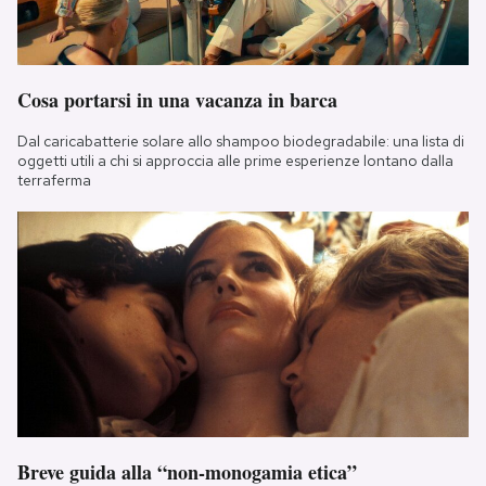
Cosa portarsi in una vacanza in barca
Dal caricabatterie solare allo shampoo biodegradabile: una lista di
oggetti utili a chi si approccia alle prime esperienze lontano dalla
terraferma
Breve guida alla “non-monogamia etica”