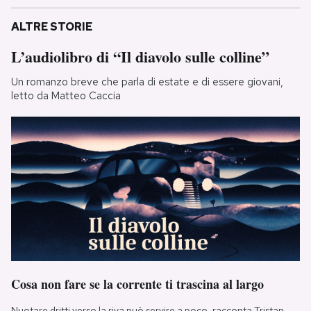
ALTRE STORIE
L’audiolibro di “Il diavolo sulle colline”
Un romanzo breve che parla di estate e di essere giovani,
letto da Matteo Caccia
Cosa non fare se la corrente ti trascina al largo
Nuotare dritti verso la riva può servire a poco, racconta Tristan