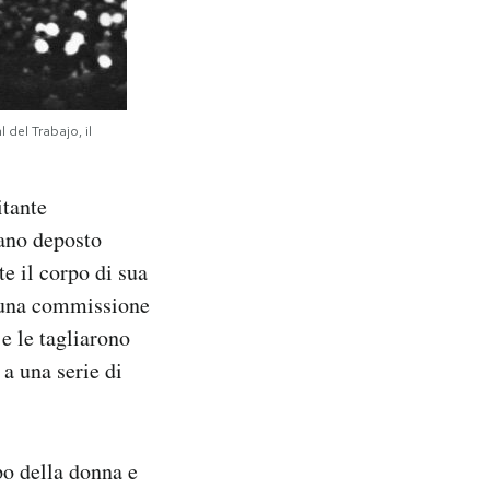
del Trabajo, il
itante
vano deposto
e il corpo di sua
o una commissione
e le tagliarono
 a una serie di
rpo della donna e