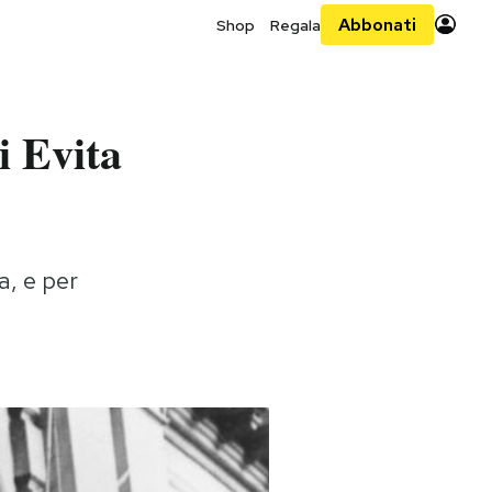
Abbonati
Shop
Regala
i Evita
a, e per