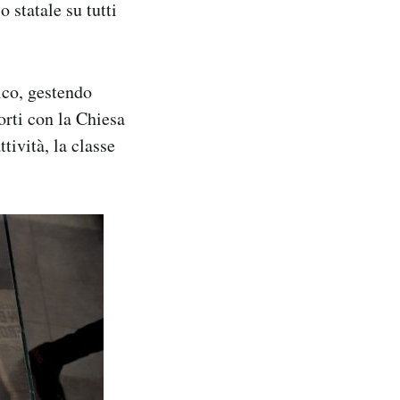
o statale su tutti
ico, gestendo
rti con la Chiesa
tività, la classe