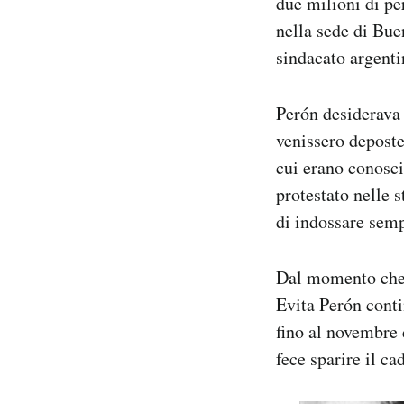
due milioni di pe
nella sede di Bue
sindacato argenti
Perón desiderava 
venissero deposte
cui erano conosci
protestato nelle 
di indossare semp
Dal momento che i
Evita Perón conti
fino al novembre 
fece sparire il ca