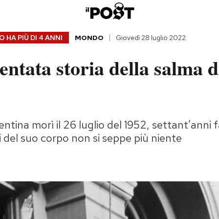
 HA PIÙ DI
4 ANNI
MONDO
Giovedì 28 luglio 2022
ntata storia della salma d
entina morì il 26 luglio del 1952, settant’anni f
i del suo corpo non si seppe più niente