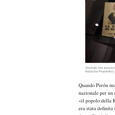
Giornali che annunc
Natacha Pisarenko)
Quando Perón morì
nazionale per un 
«il popolo della
era stata definita