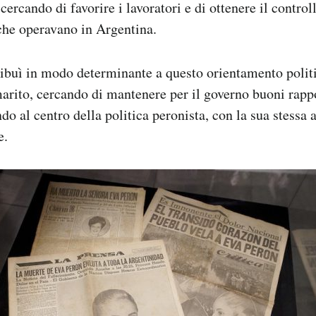
 cercando di favorire i lavoratori e di ottenere il controll
i che operavano in Argentina.
ibuì in modo determinante a questo orientamento polit
rito, cercando di mantenere per il governo buoni rappo
do al centro della politica peronista, con la sua stessa at
e.