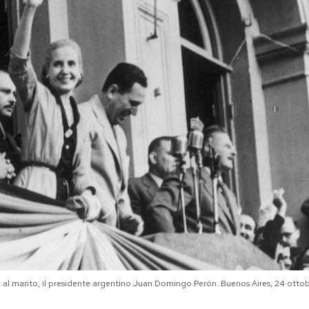
o al marito, il presidente argentino Juan Domingo Perón. Buenos Aires, 24 ott