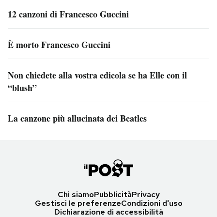
12 canzoni di Francesco Guccini
È morto Francesco Guccini
Non chiedete alla vostra edicola se ha Elle con il
“blush”
La canzone più allucinata dei Beatles
Chi siamo
Pubblicità
Privacy
Gestisci le preferenze
Condizioni d'uso
Dichiarazione di accessibilità