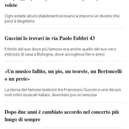
volete
Ogni estate alcuni stabilimenti provano a imporre un divieto che
però è illegittimo
Guccini lo trovavi in via Paolo Fabbri 43
Il titolo del suo disco più famoso era anche quello del suo vero
indirizzo di casa a Bologna, dove accoglieva fan e amici
«Un musico fallito, un pio, un teorete, un Bertoncelli
o un prete»
La storia del famoso bisticcio tra Francesco Guccini e uno dei più
noti critici musicali italiani, diventato poi un'amicizia
Dopo due anni è cambiato accordo nel concerto più
lungo di sempre