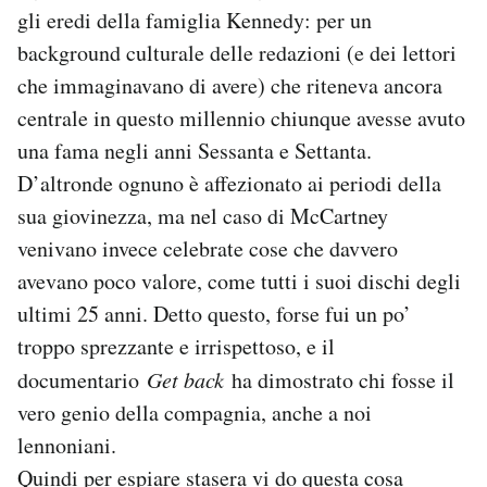
gli eredi della famiglia Kennedy: per un
background culturale delle redazioni (e dei lettori
che immaginavano di avere) che riteneva ancora
centrale in questo millennio chiunque avesse avuto
una fama negli anni Sessanta e Settanta.
D’altronde ognuno è affezionato ai periodi della
sua giovinezza, ma nel caso di McCartney
venivano invece celebrate cose che davvero
avevano poco valore, come tutti i suoi dischi degli
ultimi 25 anni. Detto questo, forse fui un po’
troppo sprezzante e irrispettoso, e il
documentario
Get back
ha dimostrato chi fosse il
vero genio della compagnia, anche a noi
lennoniani.
Quindi per espiare stasera vi do questa cosa