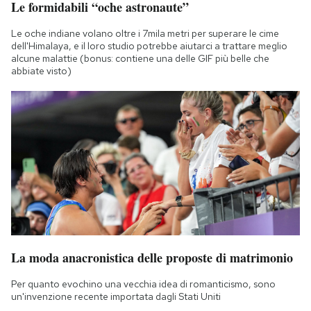
Le formidabili “oche astronaute”
Le oche indiane volano oltre i 7mila metri per superare le cime
dell'Himalaya, e il loro studio potrebbe aiutarci a trattare meglio
alcune malattie (bonus: contiene una delle GIF più belle che
abbiate visto)
La moda anacronistica delle proposte di matrimonio
Per quanto evochino una vecchia idea di romanticismo, sono
un'invenzione recente importata dagli Stati Uniti