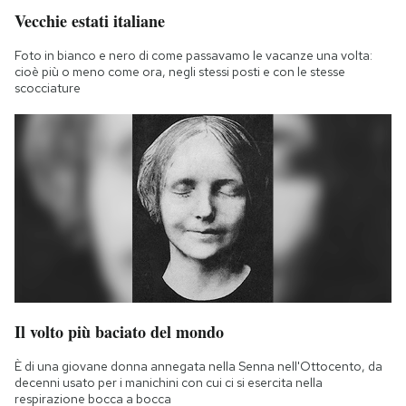
Vecchie estati italiane
Foto in bianco e nero di come passavamo le vacanze una volta:
cioè più o meno come ora, negli stessi posti e con le stesse
scocciature
Il volto più baciato del mondo
È di una giovane donna annegata nella Senna nell'Ottocento, da
decenni usato per i manichini con cui ci si esercita nella
respirazione bocca a bocca