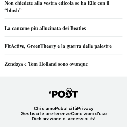
Non chiedete alla vostra edicola se ha Elle con il
“blush”
La canzone più allucinata dei Beatles
FitActive, GreenTheory e la guerra delle palestre
Zendaya e Tom Holland sono ovunque
Chi siamo
Pubblicità
Privacy
Gestisci le preferenze
Condizioni d'uso
Dichiarazione di accessibilità