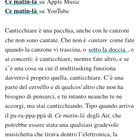
Ce matin-là
su Apple Music
Ce matin-là
su YouTube
Canticchiare è una pacchia, anche con le canzoni
che non sono cantate. Che non è
cantare
come fate
quando la canzone vi trascina, o
sotto la doccia
, o
ai concerti: è canticchiare, mentre fate altro, e se
c’è una cosa su cui il multitasking funziona
davvero è proprio quella, canticchiare. C’è una
parte del cervello e di qualcos’altro che non ha
bisogno di pensarci, e tu intanto neanche te ne
accorgi, ma stai canticchiando. Tipo quando arriva
il pa-ra-ppa-ppà di
Ce matin-là
degli Air, che
potrebbe essere stata una qualsiasi gradevole
musichetta che tirava dentro l’elettronica, la