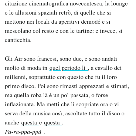
citazione cinematografica novecentesca, la lounge
e le allusioni spaziali retrò, di quelle che si
mettono nei locali da aperitivi demodé e si
mescolano col resto e con le tartine: e invece, si
canticchia.
Gli Air sono francesi, sono due, e sono andati
molto di moda in
quel periodo lì
, a cavallo dei
millenni, soprattutto con questo che fu il loro
primo disco. Poi sono rimasti apprezzati e stimati,
ma quella roba là è un po’ passata, o forse
inflazionata. Ma metti che li scopriate ora o vi
serva della musica così, ascoltate tutto il disco o
anche
questa
e
questa
.
Pa-ra-ppa-ppà
.