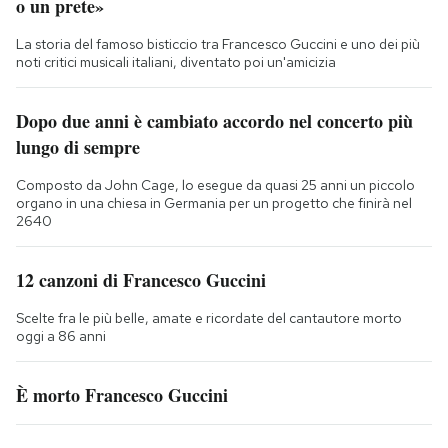
o un prete»
La storia del famoso bisticcio tra Francesco Guccini e uno dei più
noti critici musicali italiani, diventato poi un'amicizia
Dopo due anni è cambiato accordo nel concerto più
lungo di sempre
Composto da John Cage, lo esegue da quasi 25 anni un piccolo
organo in una chiesa in Germania per un progetto che finirà nel
2640
12 canzoni di Francesco Guccini
Scelte fra le più belle, amate e ricordate del cantautore morto
oggi a 86 anni
È morto Francesco Guccini