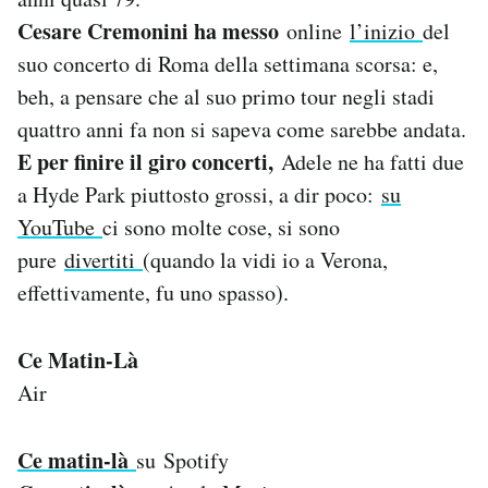
Cesare Cremonini ha messo
online
l’inizio
del
suo concerto di Roma della settimana scorsa: e,
beh, a pensare che al suo primo tour negli stadi
quattro anni fa non si sapeva come sarebbe andata.
E per finire il giro concerti,
Adele ne ha fatti due
a Hyde Park piuttosto grossi, a dir poco:
su
YouTube
ci sono molte cose, si sono
pure
divertiti
(quando la vidi io a Verona,
effettivamente, fu uno spasso).
Ce Matin-Là
Air
Ce matin-là
su Spotify