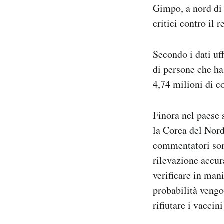
Gimpo, a nord di 
critici contro il 
Secondo i dati uff
di persone che ha
4,74 milioni di c
Finora nel paese 
la Corea del Nord 
commentatori sono
rilevazione accur
verificare in man
probabilità vengo
rifiutare i vaccin