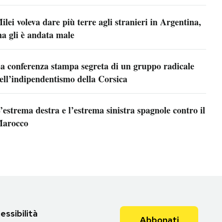
ilei voleva dare più terre agli stranieri in Argentina,
a gli è andata male
a conferenza stampa segreta di un gruppo radicale
ell’indipendentismo della Corsica
’estrema destra e l’estrema sinistra spagnole contro il
arocco
essibilità
Abbonati