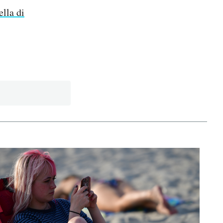
ella di