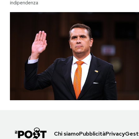
indipendenza
Chi siamo
Pubblicità
Privacy
Gesti