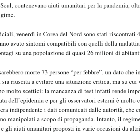
Seul, contenevano aiuti umanitari per la pandemia, olt
regime.
iciali, venerdì in Corea del Nord sono stati riscontrati 
nno avuto sintomi compatibili con quelli della malattia,
ontagi su una popolazione di quasi 26 milioni di abitant
sarebbero morte 73 persone “per febbre”, un dato che i
sia riuscita a evitare una situazione critica, ma su cui 
 molto scettici: la mancanza di test infatti rende impo
ata dell’epidemia e per gli osservatori esterni è molto
iera indipendente i dati comunicati dalle autorità, che 
no manipolati a scopo di propaganda. Intanto, il regim
i e gli aiuti umanitari proposti in varie occasioni da altr