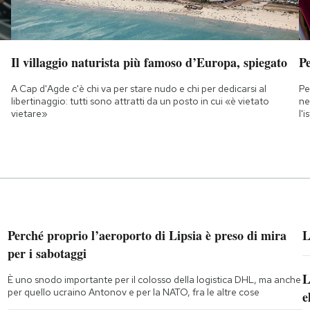
Il villaggio naturista più famoso d’Europa, spiegato
Pe
A Cap d'Agde c'è chi va per stare nudo e chi per dedicarsi al
Pe
libertinaggio: tutti sono attratti da un posto in cui «è vietato
ne
vietare»
l'
Perché proprio l’aeroporto di Lipsia è preso di mira
L
per i sabotaggi
L
È uno snodo importante per il colosso della logistica DHL, ma anche
per quello ucraino Antonov e per la NATO, fra le altre cose
e