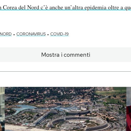
n Corea del Nord c’è anche un’altra epidemia oltre a qu
-
-
 NORD
CORONAVIRUS
COVID-19
Mostra i commenti