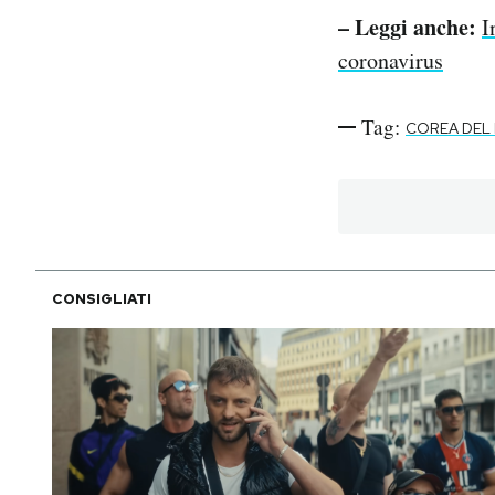
– Leggi anche:
I
coronavirus
Tag:
COREA DEL
CONSIGLIATI