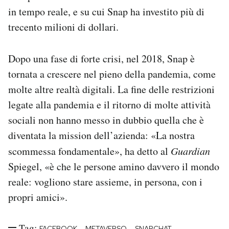
in tempo reale, e su cui Snap ha investito più di
trecento milioni di dollari.
Dopo una fase di forte crisi, nel 2018, Snap è
tornata a crescere nel pieno della pandemia, come
molte altre realtà digitali. La fine delle restrizioni
legate alla pandemia e il ritorno di molte attività
sociali non hanno messo in dubbio quella che è
diventata la mission dell’azienda: «La nostra
scommessa fondamentale», ha detto al
Guardian
Spiegel, «è che le persone amino davvero il mondo
reale: vogliono stare assieme, in persona, con i
propri amici».
Tag:
-
-
FACEBOOK
METAVERSO
SNAPCHAT