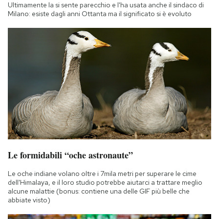
Ultimamente la si sente parecchio e l'ha usata anche il sindaco di
Milano: esiste dagli anni Ottanta ma il significato si è evoluto
Le formidabili “oche astronaute”
Le oche indiane volano oltre i 7mila metri per superare le cime
dell'Himalaya, e il loro studio potrebbe aiutarci a trattare meglio
alcune malattie (bonus: contiene una delle GIF più belle che
abbiate visto)