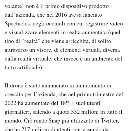
volante” non è il primo dispositivo prodotto
Notifiche mobile
Regala il Post
dall’azienda, che nel 2016 aveva lanciato
Hai bisogno di aiuto?
Spectacles
, degli occhiali con cui registrare video
Esci
e visualizzare elementi in realtà aumentata (quel
tipo di “realtà” che viene arricchita, di solito
attraverso un visore, di elementi virtuali, diversa
dalla realtà virtuale, che invece è un ambiente del
tutto artificiale).
Il drone è stato annunciato in un momento di
crescita per l’azienda, che nel primo trimestre del
2022 ha aumentato del 18% i suoi utenti
giornalieri, salendo a quota 332 milioni in tutto il
mondo. Ciò rende Snap più utilizzato di Twitter,
che ha 217 milioni di utenti, pur essendo da