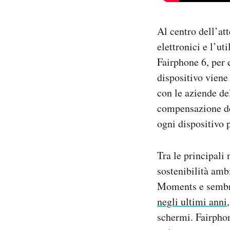
Al centro dell’at
elettronici e l’ut
Fairphone 6, per
dispositivo viene
con le aziende de
compensazione dei
ogni dispositivo p
Tra le principali
sostenibilità amb
Moments e sembra
negli ultimi anni
schermi. Fairphon