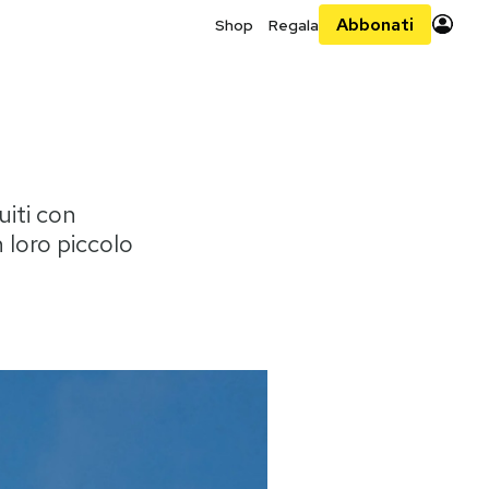
Abbonati
Shop
Regala
uiti con
 loro piccolo