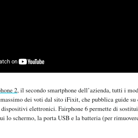
phone 2
, il secondo smartphone dell’azienda, tutti i mod
 massimo dei voti dal sito iFixit, che pubblica guide su
ispositivi elettronici. Fairphone 6 permette di sostitui
ui lo schermo, la porta USB e la batteria (per rimuovere