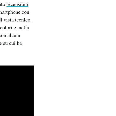
nuto
recensioni
smartphone con
i vista tecnico.
colori e, nella
con alcuni
e su cui ha