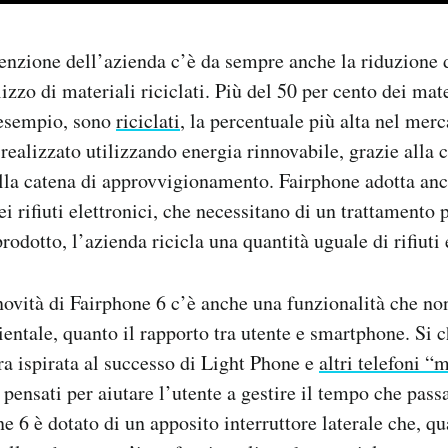
tenzione dell’azienda c’è da sempre anche la riduzione de
ilizzo di materiali riciclati. Più del 50 per cento dei mate
 esempio, sono
riciclati
, la percentuale più alta nel merc
 realizzato utilizzando energia rinnovabile, grazie alla 
lla catena di approvvigionamento. Fairphone adotta anc
 rifiuti elettronici, che necessitano di un trattamento p
rodotto, l’azienda ricicla una quantità uguale di rifiuti 
 novità di Fairphone 6 c’è anche una funzionalità che no
ientale, quanto il rapporto tra utente e smartphone. Si
 ispirata al successo di Light Phone e
altri telefoni “
, pensati per aiutare l’utente a gestire il tempo che pass
e 6 è dotato di un apposito interruttore laterale che, q