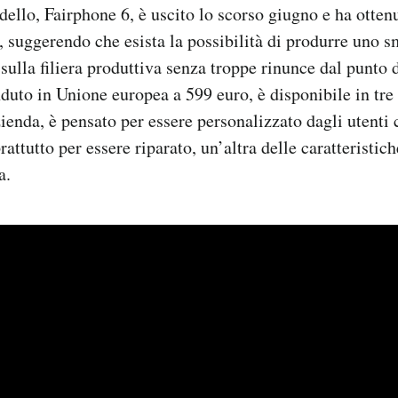
dello, Fairphone 6, è uscito lo scorso giugno e ha otte
, suggerendo che esista la possibilità di produrre uno 
sulla filiera produttiva senza troppe rinunce dal punto d
duto in Unione europea a 599 euro, è disponibile in tre 
zienda, è pensato per essere personalizzato dagli utenti 
attutto per essere riparato, un’altra delle caratteristich
a.