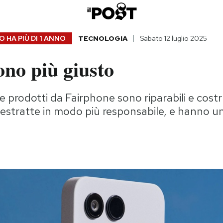
 HA PIÙ DI
1 ANNO
TECNOLOGIA
Sabato 12 luglio 2025
ono più giusto
 prodotti da Fairphone sono riparabili e costr
estratte in modo più responsabile, e hanno un