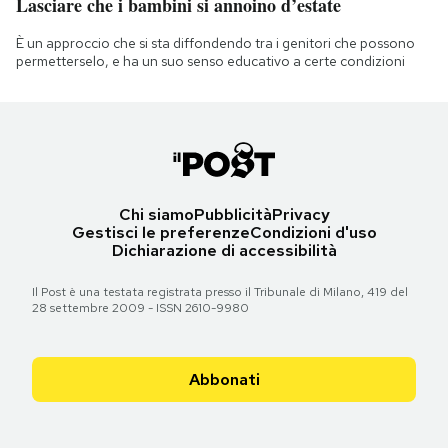
Lasciare che i bambini si annoino d’estate
È un approccio che si sta diffondendo tra i genitori che possono
permetterselo, e ha un suo senso educativo a certe condizioni
Chi siamo
Pubblicità
Privacy
Gestisci le preferenze
Condizioni d'uso
Dichiarazione di accessibilità
Il Post è una testata registrata presso il Tribunale di Milano, 419 del
28 settembre 2009 - ISSN 2610-9980
Abbonati