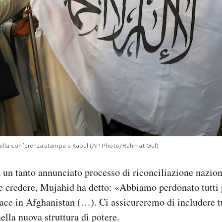
 della conferenza stampa a Kabul (AP Photo/Rahmat Gul)
 un tanto annunciato processo di riconciliazione nazion
 credere, Mujahid ha detto: «Abbiamo perdonato tutti p
 pace in Afghanistan (…). Ci assicureremo di includere tu
nella nuova struttura di potere.