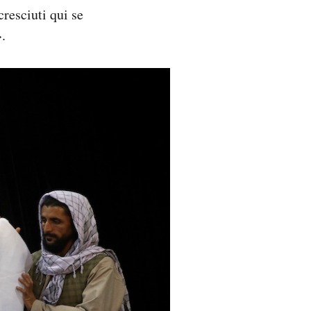
resciuti qui se
.