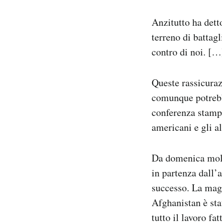
Anzitutto ha dett
terreno di battag
contro di noi. […
Queste rassicuraz
comunque potrebbe
conferenza stampa
americani e gli al
Da domenica molti
in partenza dall’a
successo. La magg
Afghanistan è sta
tutto il lavoro f