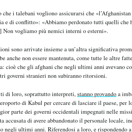
o che i talebani vogliono assicurarsi che «l’Afghanistan
lia e di conflitto»: «Abbiamo perdonato tutti quelli ch
] Non vogliamo più nemici interni o esterni».
ioni sono arrivate insieme a un’altra significativa prom
 anche non essere mantenuta, come tutte le altre fatte
: cioè che gli afghani che negli ultimi anni avevano co
tri governi stranieri non subiranno ritorsioni.
 di loro, soprattutto interpreti,
stanno provando
a imba
eroporto di Kabul per cercare di lasciare il paese, per l
ior parte dei governi occidentali impegnati nelle missi
ta accusata di avere abbandonato il personale locale, in
atto negli ultimi anni. Riferendosi a loro, e rispondendo