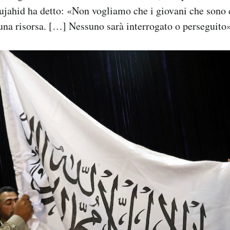
ujahid ha detto: «Non vogliamo che i giovani che sono c
na risorsa. […] Nessuno sarà interrogato o perseguito»