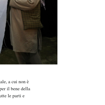
ale, a cui non è
er il bene della
tte le parti e