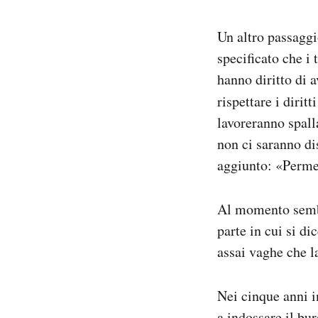
Un altro passaggi
specificato che i 
hanno diritto di 
rispettare i dirit
lavoreranno spall
non ci saranno d
aggiunto: «Permet
Al momento sembra
parte in cui si d
assai vaghe che l
Nei cinque anni 
a indossare il bu