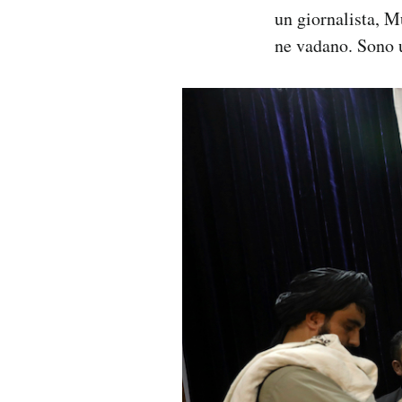
un giornalista, M
ne vadano. Sono u