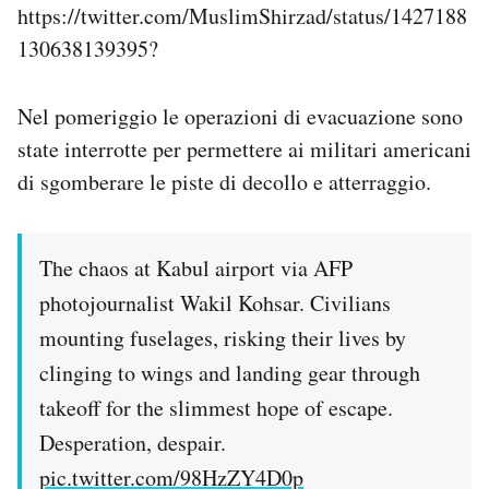
https://twitter.com/MuslimShirzad/status/1427188
130638139395?
Nel pomeriggio le operazioni di evacuazione sono
state interrotte per permettere ai militari americani
di sgomberare le piste di decollo e atterraggio.
The chaos at Kabul airport via AFP
photojournalist Wakil Kohsar. Civilians
mounting fuselages, risking their lives by
clinging to wings and landing gear through
takeoff for the slimmest hope of escape.
Desperation, despair.
pic.twitter.com/98HzZY4D0p