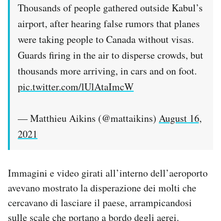
Thousands of people gathered outside Kabul’s
airport, after hearing false rumors that planes
were taking people to Canada without visas.
Guards firing in the air to disperse crowds, but
thousands more arriving, in cars and on foot.
pic.twitter.com/lUlAtaImcW
— Matthieu Aikins (@mattaikins)
August 16,
2021
Immagini e video girati all’interno dell’aeroporto
avevano mostrato la disperazione dei molti che
cercavano di lasciare il paese, arrampicandosi
sulle scale che portano a bordo degli aerei.