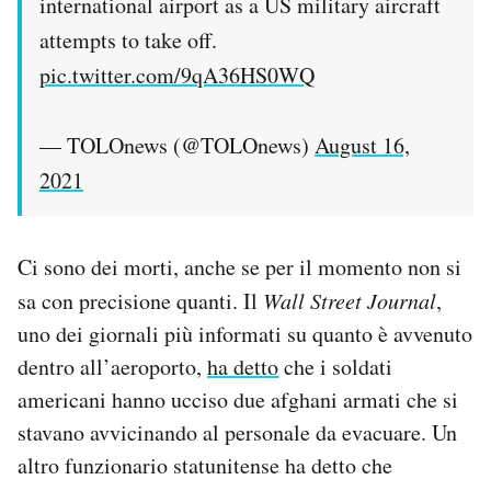
international airport as a US military aircraft
attempts to take off.
pic.twitter.com/9qA36HS0WQ
— TOLOnews (@TOLOnews)
August 16,
2021
Ci sono dei morti, anche se per il momento non si
sa con precisione quanti. Il
Wall Street Journal
,
uno dei giornali più informati su quanto è avvenuto
dentro all’aeroporto,
ha detto
che i soldati
americani hanno ucciso due afghani armati che si
stavano avvicinando al personale da evacuare. Un
altro funzionario statunitense ha detto che