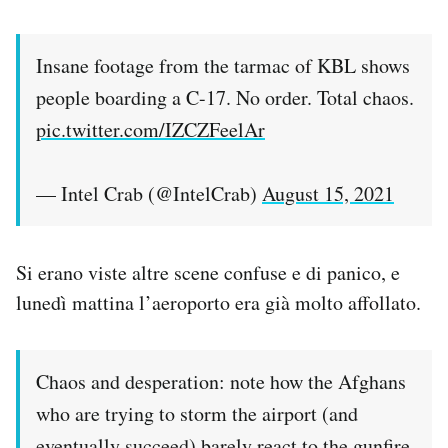
Insane footage from the tarmac of KBL shows
people boarding a C-17. No order. Total chaos.
pic.twitter.com/IZCZFeelAr
— Intel Crab (@IntelCrab)
August 15, 2021
Si erano viste altre scene confuse e di panico, e
lunedì mattina l’aeroporto era già molto affollato.
Chaos and desperation: note how the Afghans
who are trying to storm the airport (and
eventually succeed) barely react to the gunfire.