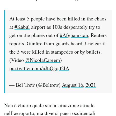
At least 5 people have been killed in the chaos
at
#Kabul
airport as 100s desperately try to
get on the planes out of
#Afghanistan
, Reuters
reports. Gunfire from guards heard. Unclear if
the 5 were killed in stampedes or by bullets.
(Video
@NicolaCareem
)
pic.twitter.com/aJhQgqd2IA
— Bel Trew (@Beltrew)
August 16, 2021
Non è chiaro quale sia la situazione attuale
nell’aeroporto, ma diversi paesi occidentali