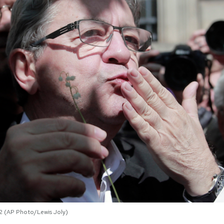
2 (AP Photo/Lewis Joly)