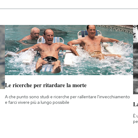
Le ricerche per ritardare la morte
A che punto sono studi e ricerche per rallentare l'invecchiamento
e farci vivere più a lungo possibile
La
È 
pe