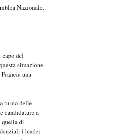
emblea Nazionale,
l capo del
 questa situazione
a Francia una
o turno delle
pe candidature a
 quella di
denziali i leader