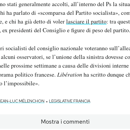
 stati generalmente accolti, all’interno del Ps la situ
chi ha parlato di «scomparsa del Partito socialista», co
, e chi ha già detto di voler
lasciare il partito
: tra ques
 ex presidenti del Consiglio e figure di peso del partito
i socialisti del consiglio nazionale voteranno sull’alle
lcuni osservatori, se l’unione della sinistra dovesse co
elle prossime settimane a causa delle divisioni interne
orama politico francese.
Libération
ha scritto dunque 
o l’impossibile».
-
JEAN-LUC MÉLENCHON
LEGISLATIVE FRANCIA
Mostra i commenti