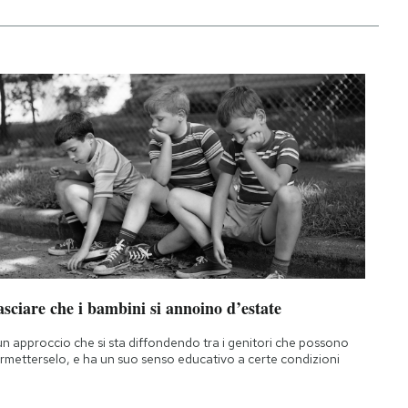
sciare che i bambini si annoino d’estate
un approccio che si sta diffondendo tra i genitori che possono
rmetterselo, e ha un suo senso educativo a certe condizioni