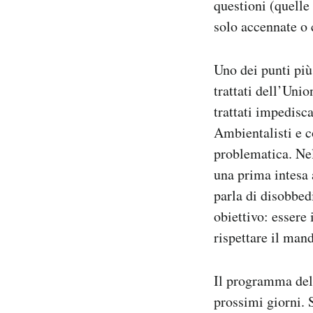
questioni (quelle
solo accennate o 
Uno dei punti più
trattati dell’Uni
trattati impedisc
Ambientalisti e c
problematica. Ne
una prima intesa 
parla di disobbed
obiettivo: essere
rispettare il mand
Il programma dell
prossimi giorni. S