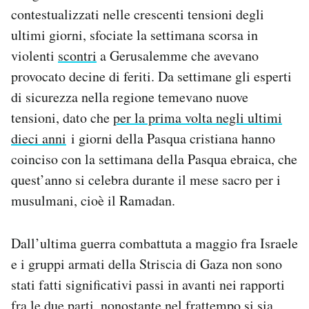
contestualizzati nelle crescenti tensioni degli
ultimi giorni, sfociate la settimana scorsa in
violenti
scontri
a Gerusalemme che avevano
provocato decine di feriti. Da settimane gli esperti
di sicurezza nella regione temevano nuove
tensioni, dato che
per la prima volta negli ultimi
dieci anni
i giorni della Pasqua cristiana hanno
coinciso con la settimana della Pasqua ebraica, che
quest’anno si celebra durante il mese sacro per i
musulmani, cioè il Ramadan.
Dall’ultima guerra combattuta a maggio fra Israele
e i gruppi armati della Striscia di Gaza non sono
stati fatti significativi passi in avanti nei rapporti
fra le due parti, nonostante nel frattempo si sia