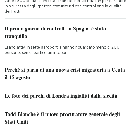
Oltre 1.500 soldati sono stati mandati nel Michoacán per garantire
la sicurezza degli ispettori statunitensi che controllano la qualità
dei frutti
Il primo giorno di controlli in Spagna è stato
tranquillo
Erano attivi in sette aeroporti e hanno riguardato meno di 200
persone, senza particolari intoppi
Perché si parla di una nuova crisi migratoria a Ceuta
il 15 agosto
Le foto dei parchi di Londra ingialliti dalla siccità
Todd Blanche è il nuovo procuratore generale degli
Stati Uniti