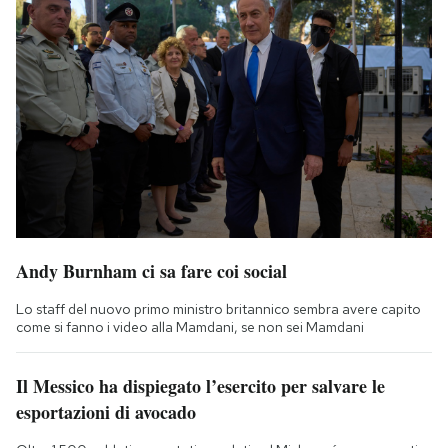
Andy Burnham ci sa fare coi social
Lo staff del nuovo primo ministro britannico sembra avere capito
come si fanno i video alla Mamdani, se non sei Mamdani
Il Messico ha dispiegato l’esercito per salvare le
esportazioni di avocado