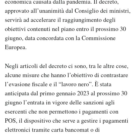
economica causata dalla pandemia. Il decreto,
Notifiche mobile
approvato all’unanimità dal Consiglio dei ministri,
Regala il Post
servirà ad accelerare il raggiungimento degli
Hai bisogno di aiuto?
obiettivi contenuti nel piano entro il prossimo 30
Esci
giugno, data concordata con la Commissione
Europea.
Negli articoli del decreto ci sono, tra le altre cose,
alcune misure che hanno l’obiettivo di contrastare
l’evasione fiscale e il “lavoro nero”. È stata
anticipata dal primo gennaio 2023 al prossimo 30
giugno l’entrata in vigore delle sanzioni agli
esercenti che non permettono i pagamenti con
POS, il dispositivo che serve a gestire i pagamenti
elettronici tramite carta bancomat o di