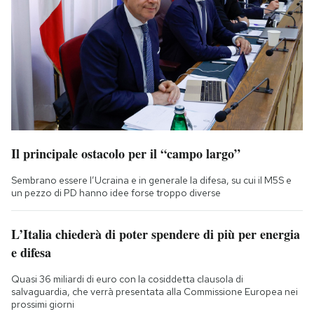
Il principale ostacolo per il “campo largo”
Sembrano essere l’Ucraina e in generale la difesa, su cui il M5S e
un pezzo di PD hanno idee forse troppo diverse
L’Italia chiederà di poter spendere di più per energia
e difesa
Quasi 36 miliardi di euro con la cosiddetta clausola di
salvaguardia, che verrà presentata alla Commissione Europea nei
prossimi giorni