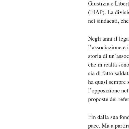
Giustizia e Liber
(FIAP). La divisi
nei sindacati, ch
Negli anni il lega
l’associazione e i
storia di un’asso
che in realtà sono
sia di fatto salda
ha quasi sempre 
l’opposizione nett
proposte dei refe
Fin dalla sua fon
pace. Ma a partir