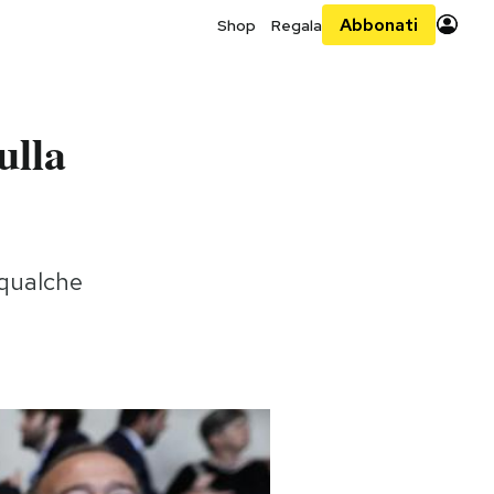
Abbonati
Shop
Regala
ulla
 qualche