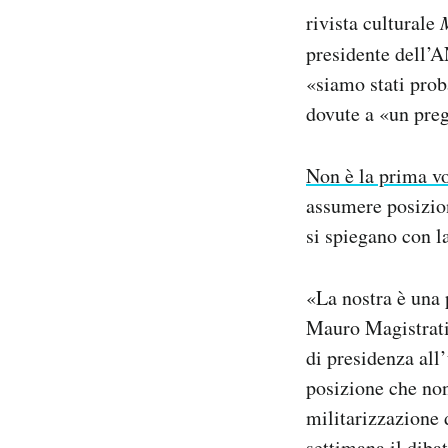
rivista culturale
presidente dell’
«siamo stati prob
dovute a «un preg
Non è la prima vo
assumere posizio
si spiegano con l
«La nostra è una 
Mauro Magistrati
di presidenza all
posizione che non
militarizzazione 
settimana il diba