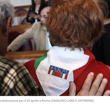
te celebrazione per il 25 aprile a Roma (ANSA/RICCARDO ANTIMIANI)