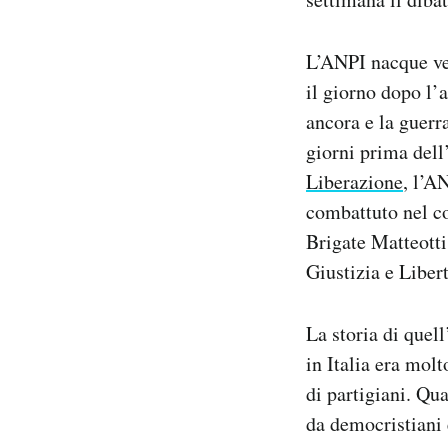
L’ANPI nacque ver
il giorno dopo l’a
ancora e la guerr
giorni prima dell
Liberazione
, l’A
combattuto nel co
Brigate Matteotti,
Giustizia e Libertà
La storia di quel
in Italia era molt
di partigiani. Qu
da democristiani 