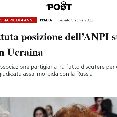
 HA PIÙ DI
4 ANNI
ITALIA
Sabato 9 aprile 2022
tuta posizione dell’ANPI s
in Ucraina
associazione partigiana ha fatto discutere per
giudicata assai morbida con la Russia