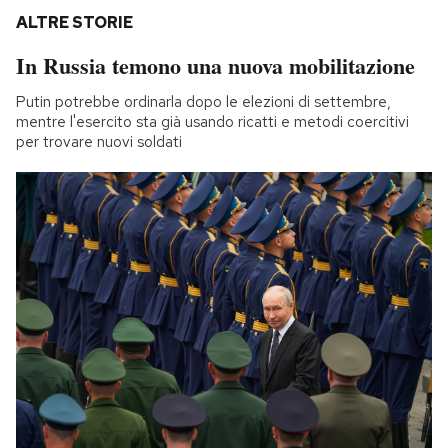
ALTRE STORIE
In Russia temono una nuova mobilitazione
Putin potrebbe ordinarla dopo le elezioni di settembre,
mentre l'esercito sta già usando ricatti e metodi coercitivi
per trovare nuovi soldati