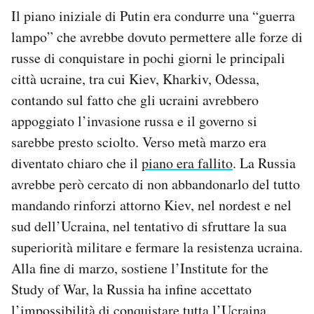
Il piano iniziale di Putin era condurre una “guerra
lampo” che avrebbe dovuto permettere alle forze di
russe di conquistare in pochi giorni le principali
città ucraine, tra cui Kiev, Kharkiv, Odessa,
contando sul fatto che gli ucraini avrebbero
appoggiato l’invasione russa e il governo si
sarebbe presto sciolto. Verso metà marzo era
diventato chiaro che il
piano era fallito
. La Russia
avrebbe però cercato di non abbandonarlo del tutto
mandando rinforzi attorno Kiev, nel nordest e nel
sud dell’Ucraina, nel tentativo di sfruttare la sua
superiorità militare e fermare la resistenza ucraina.
Alla fine di marzo, sostiene l’Institute for the
Study of War, la Russia ha infine accettato
l’impossibilità di conquistare tutta l’Ucraina