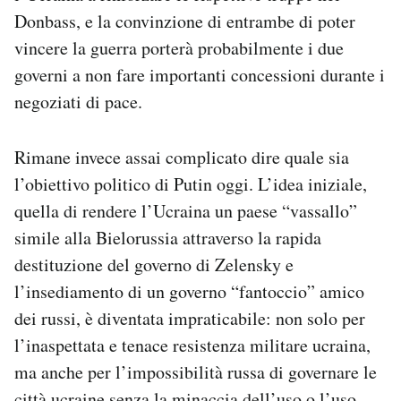
Donbass, e la convinzione di entrambe di poter
vincere la guerra porterà probabilmente i due
governi a non fare importanti concessioni durante i
negoziati di pace.
Rimane invece assai complicato dire quale sia
l’obiettivo politico di Putin oggi. L’idea iniziale,
quella di rendere l’Ucraina un paese “vassallo”
simile alla Bielorussia attraverso la rapida
destituzione del governo di Zelensky e
l’insediamento di un governo “fantoccio” amico
dei russi, è diventata impraticabile: non solo per
l’inaspettata e tenace resistenza militare ucraina,
ma anche per l’impossibilità russa di governare le
città ucraine senza la minaccia dell’uso o l’uso