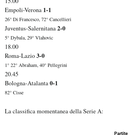
15.00
1-1
Empoli-Verona
26° Di Francesco, 72° Cancellieri
2-0
Juventus-Salernitana
5° Dybala, 29° Vlahovic
18.00
3-0
Roma-Lazio
1° 22° Abraham, 40° Pellegrini
20.45
0-1
Bologna-Atalanta
82° Cisse
La classifica momentanea della Serie A: