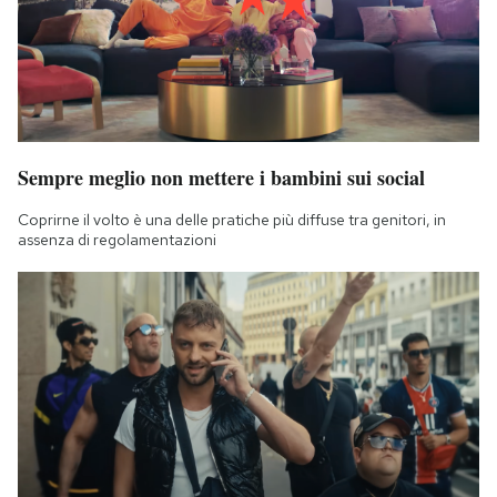
Sempre meglio non mettere i bambini sui social
Coprirne il volto è una delle pratiche più diffuse tra genitori, in
assenza di regolamentazioni