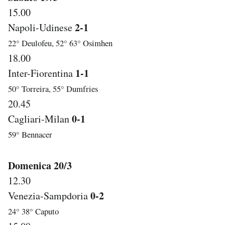
15.00
2-1
Napoli-Udinese
22° Deulofeu, 52° 63° Osimhen
18.00
1-1
Inter-Fiorentina
50° Torreira, 55° Dumfries
20.45
0-1
Cagliari-Milan
59° Bennacer
Domenica 20/3
12.30
0-2
Venezia-Sampdoria
24° 38° Caputo