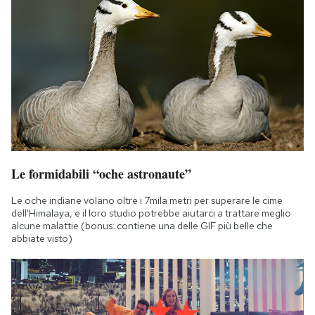
Le formidabili “oche astronaute”
Le oche indiane volano oltre i 7mila metri per superare le cime
dell'Himalaya, e il loro studio potrebbe aiutarci a trattare meglio
alcune malattie (bonus: contiene una delle GIF più belle che
abbiate visto)