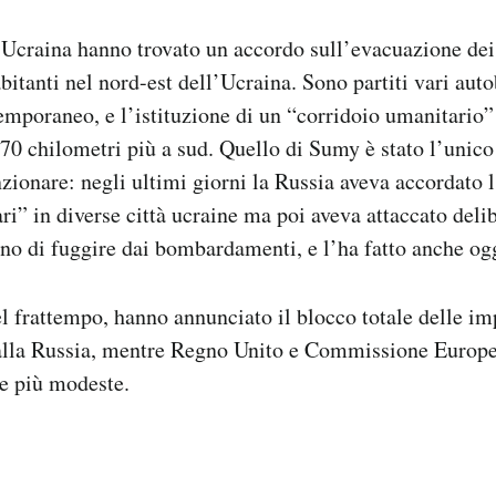
Ucraina hanno trovato un accordo sull’evacuazione dei
bitanti nel nord-est dell’Ucraina. Sono partiti vari aut
temporaneo, e l’istituzione di un “corridoio umanitario” 
 170 chilometri più a sud. Quello di Sumy è stato l’unico
zionare: negli ultimi giorni la Russia aveva accordato l
ri” in diverse città ucraine ma poi aveva attaccato deli
ano di fuggire dai bombardamenti, e l’ha fatto anche og
nel frattempo, hanno annunciato il blocco totale delle im
dalla Russia, mentre Regno Unito e Commissione Europ
e più modeste.