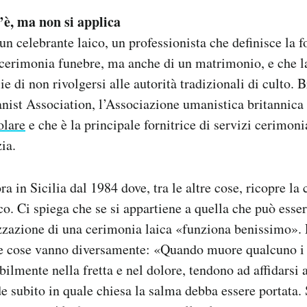
’è, ma non si applica
n celebrante laico, un professionista che definisce la f
cerimonia funebre, ma anche di un matrimonio, e che l
ie di non rivolgersi alle autorità tradizionali di culto.
anist Association, l’Associazione umanistica britannic
olare
e che è la principale fornitrice di servizi cerimonia
ia.
a in Sicilia dal 1984 dove, tra le altre cose, ricopre la
co. Ci spiega che se si appartiene a quella che può esse
izzazione di una cerimonia laica «funziona benissimo». 
le cose vanno diversamente: «Quando muore qualcuno i f
ilmente nella fretta e nel dolore, tendono ad affidarsi 
e subito in quale chiesa la salma debba essere portata.