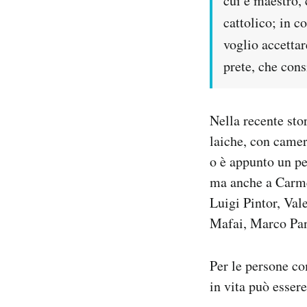
cui è maestro, 
cattolico; in 
voglio accettar
prete, che cons
Nella recente sto
laiche, con camer
o è appunto un pe
ma anche a Carme
Luigi Pintor, Val
Mafai, Marco Pann
Per le persone co
in vita può esser