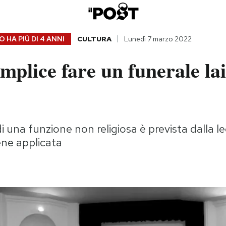
 HA PIÙ DI
4 ANNI
CULTURA
Lunedì 7 marzo 2022
mplice fare un funerale lai
di una funzione non religiosa è prevista dalla 
ene applicata