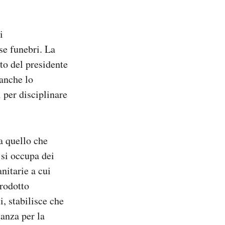
i
se funebri. La
eto del presidente
 anche lo
 per disciplinare
a quello che
si occupa dei
anitarie a cui
trodotto
i, stabilisce che
tanza per la