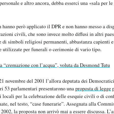
personale e altro ancora, debba esserci una «sala per l
 hanno però applicato il DPR e non hanno messo a disp
ioni civili, che sono invece molto diffusi in altri paes
ve di simboli religiosi permanenti, abbastanza capienti e
 utilizzate per funerali o cerimonie di vario tipo.
a “cremazione con l’acqua”, voluta da Desmond Tutu
 21 novembre del 2001 l’allora deputata dei Democratici
tri 53 parlamentari presentarono una
proposta di legge
p
locali per la celebrazione delle esequie civili o di con
ate, nel testo, “case funerarie”. Assegnata alla Commi
l 2002, la proposta non arrivò mai a essere discussa. L’