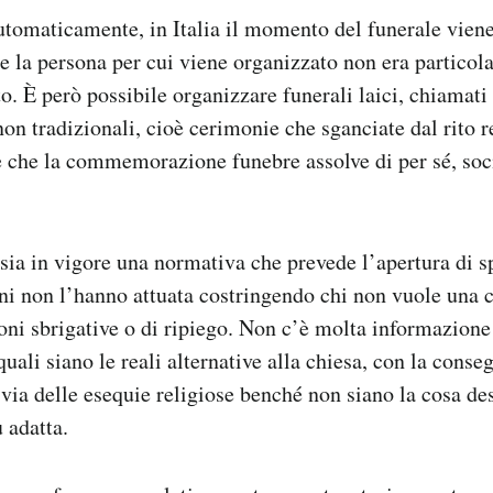
utomaticamente, in Italia il momento del funerale viene
se la persona per cui viene organizzato non era particol
to. È però possibile organizzare funerali laici, chiamati 
non tradizionali, cioè cerimonie che sganciate dal rito 
e che la commemorazione funebre assolve di per sé, so
 sia in vigore una normativa che prevede l’apertura di sp
ni non l’hanno attuata costringendo chi non vuole una 
ioni sbrigative o di ripiego. Non c’è molta informazione
quali siano le reali alternative alla chiesa, con la cons
 via delle esequie religiose benché non siano la cosa des
ù adatta.