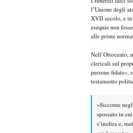
I funerali laici 
l’Unione degli ate
XVII secolo, e in
esequie non fosse
alle prime normati
Nell’Ottocento, m
clericali sul pro
persone fidate», 
testamento politi
«Siccome negli
spossato in cui
s’inoltra e, m