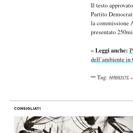
Il testo approvat
Partito Democrat
la commissione Af
presentato 250m
– Leggi anche:
P
dell’ambiente in 
Tag:
-
AMBIENTE
CONSIGLIATI