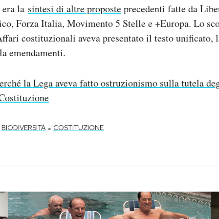
o era la
sintesi di altre proposte
precedenti fatte da Libe
ico, Forza Italia, Movimento 5 Stelle e +Europa. Lo sc
fari costituzionali aveva presentato il testo unificato, 
ila emendamenti.
erché la Lega aveva fatto ostruzionismo sulla tutela deg
Costituzione
-
BIODIVERSITÀ
COSTITUZIONE