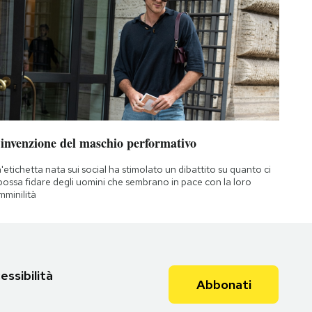
’invenzione del maschio performativo
'etichetta nata sui social ha stimolato un dibattito su quanto ci
 possa fidare degli uomini che sembrano in pace con la loro
mminilità
essibilità
Abbonati