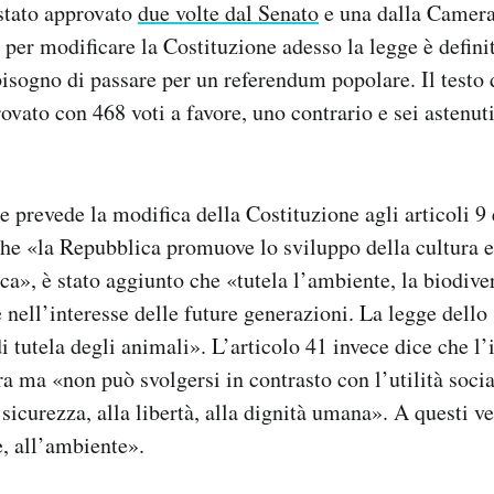
stato approvato
due volte dal Senato
e una dalla Camera
e per modificare la Costituzione adesso la legge è defin
isogno di passare per un referendum popolare. Il testo 
ovato con 468 voti a favore, uno contrario e sei astenuti 
e prevede la modifica della Costituzione agli articoli 9
 che «la Repubblica promuove lo sviluppo della cultura e
ica», è stato aggiunto che «tutela l’ambiente, la biodiver
 nell’interesse delle future generazioni. La legge dello 
 tutela degli animali». L’articolo 41 invece dice che l’
a ma «non può svolgersi in contrasto con l’utilità soci
 sicurezza, alla libertà, alla dignità umana». A questi 
e, all’ambiente».