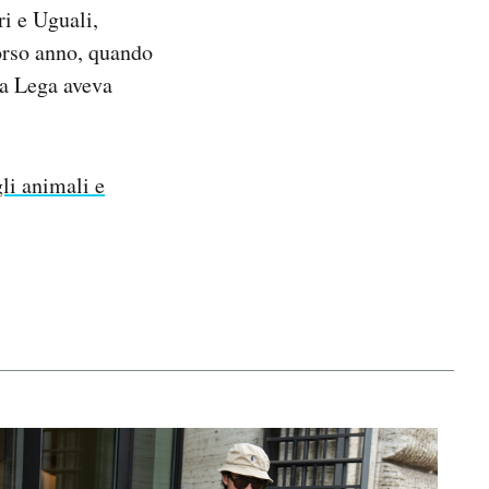
ri e Uguali,
orso anno, quando
la Lega aveva
li animali e