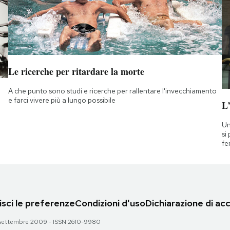
Le ricerche per ritardare la morte
A che punto sono studi e ricerche per rallentare l'invecchiamento
e farci vivere più a lungo possibile
L
Un
si
fe
sci le preferenze
Condizioni d'uso
Dichiarazione di acc
 28 settembre 2009 - ISSN 2610-9980