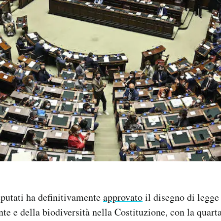
putati ha definitivamente
approvato
il disegno di legge
te e della biodiversità nella Costituzione, con la quarta