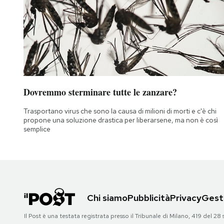
Dovremmo sterminare tutte le zanzare?
Trasportano virus che sono la causa di milioni di morti e c'è chi
propone una soluzione drastica per liberarsene, ma non è così
semplice
Chi siamo
Pubblicità
Privacy
Gesti
Il Post è una testata registrata presso il Tribunale di Milano, 419 del