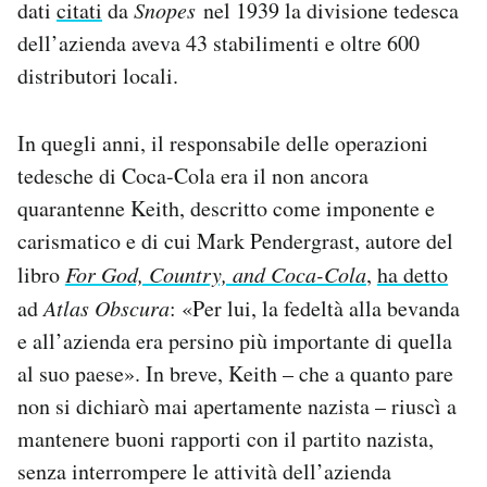
dati
citati
da
Snopes
nel 1939 la divisione tedesca
dell’azienda aveva 43 stabilimenti e oltre 600
distributori locali.
In quegli anni, il responsabile delle operazioni
tedesche di Coca-Cola era il non ancora
quarantenne Keith, descritto come imponente e
carismatico e di cui Mark Pendergrast, autore del
libro
For God, Country, and
Coca-Cola
,
ha detto
ad
Atlas Obscura
: «Per lui, la fedeltà alla bevanda
e all’azienda era persino più importante di quella
al suo paese». In breve, Keith – che a quanto pare
non si dichiarò mai apertamente nazista – riuscì a
mantenere buoni rapporti con il partito nazista,
senza interrompere le attività dell’azienda