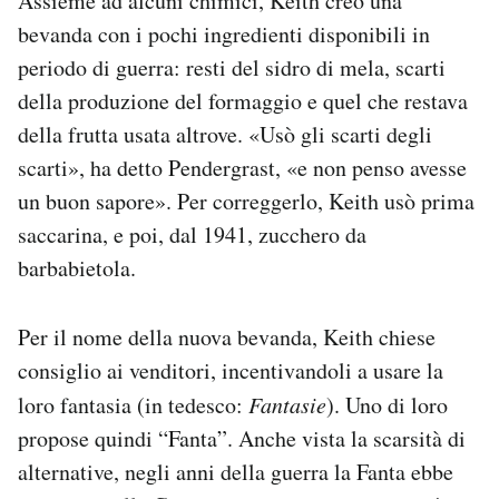
Assieme ad alcuni chimici, Keith creò una
bevanda con i pochi ingredienti disponibili in
periodo di guerra: resti del sidro di mela, scarti
della produzione del formaggio e quel che restava
della frutta usata altrove. «Usò gli scarti degli
scarti», ha detto Pendergrast, «e non penso avesse
un buon sapore». Per correggerlo, Keith usò prima
saccarina, e poi, dal 1941, zucchero da
barbabietola.
Per il nome della nuova bevanda, Keith chiese
consiglio ai venditori, incentivandoli a usare la
loro fantasia (in tedesco:
Fantasie
). Uno di loro
propose quindi “Fanta”. Anche vista la scarsità di
alternative, negli anni della guerra la Fanta ebbe