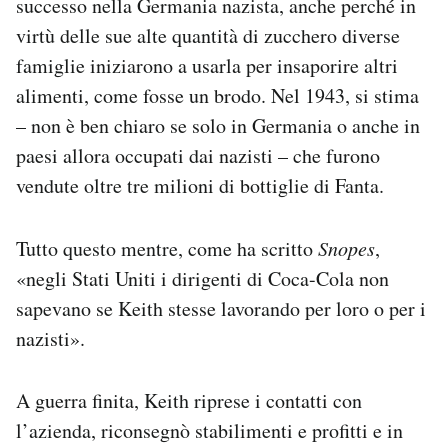
successo nella Germania nazista, anche perché in
virtù delle sue alte quantità di zucchero diverse
famiglie iniziarono a usarla per insaporire altri
alimenti, come fosse un brodo. Nel 1943, si stima
– non è ben chiaro se solo in Germania o anche in
paesi allora occupati dai nazisti – che furono
vendute oltre tre milioni di bottiglie di Fanta.
Tutto questo mentre, come ha scritto
Snopes
,
«negli Stati Uniti i dirigenti di Coca-Cola non
sapevano se Keith stesse lavorando per loro o per i
nazisti».
A guerra finita, Keith riprese i contatti con
l’azienda, riconsegnò stabilimenti e profitti e in