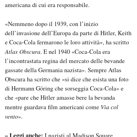
americana di cui era responsabile.
«Nemmeno dopo il 1939, con l’inizio
dell’invasione dell’Europa da parte di Hitler, Keith
e Coca-Cola fermarono le loro attività», ha scritto
Atlas Obscura
. E nel 1940 «Coca-Cola era
l’incontrastata regina del mercato delle bevande
gassate della Germania nazista». Sempre Atlas
Obscura ha scritto che «si dice che esista una foto
di
Hermann Göring che sorseggia Coca-Cola» e
che «pare che Hitler amasse bere la bevanda
mentre guardava film americani come
Via col
vento
».
– Leggi anche:
I nazisti al Madison Square