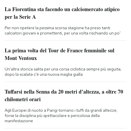
La Fiorentina sta facendo un calciomercato atipico
per la Serie A
Per non ripetere la pessima scorsa stagione ha preso tanti
calciatori giovani e promettenti, per una volta rischiando un po’
La prima volta del Tour de France femminile sul
Mont Ventoux
Un'altra storica salita per una corsa ciclistica sempre più seguita;
dopo la scalata c'è una nuova maglia gialla
Tuffarsi nella Senna da 20 metri d’altezza, a oltre 70
chilometri orari
Agli Europei di nuoto a Parigi tornano i tuffi da grandi altezze,
forse la disciplina più spettacolare e pericolosa della
manifestazione