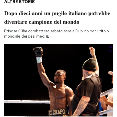
ALTRE STORIE
Dopo dieci anni un pugile italiano potrebbe
diventare campione del mondo
Etinosa Oliha combatterà sabato sera a Dublino per il titolo
mondiale dei pesi medi IBF