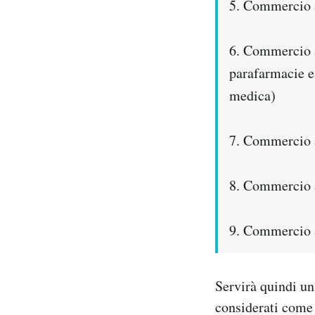
5. Commercio al
6. Commercio al
parafarmacie e 
medica)
7. Commercio al
8. Commercio al
9. Commercio a
Servirà quindi un
considerati come 