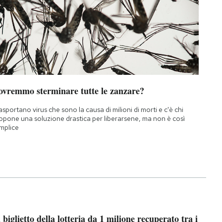
ovremmo sterminare tutte le zanzare?
asportano virus che sono la causa di milioni di morti e c'è chi
opone una soluzione drastica per liberarsene, ma non è così
mplice
l biglietto della lotteria da 1 milione recuperato tra i