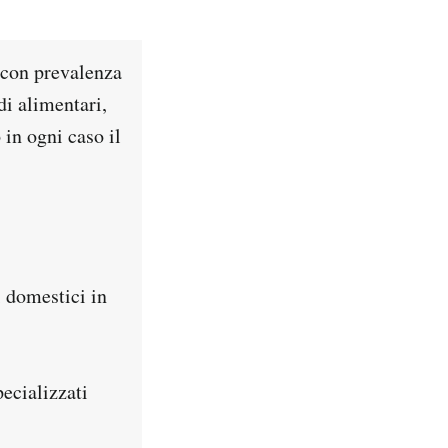
i con prevalenza
di alimentari,
 in ogni caso il
 domestici in
ecializzati