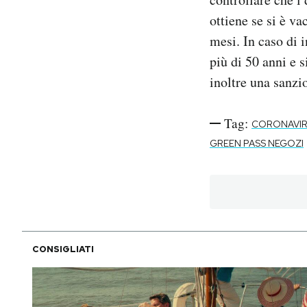
ottiene se si è v
mesi. In caso di i
più di 50 anni e s
inoltre una sanzio
Tag:
CORONAVI
GREEN PASS NEGOZI
CONSIGLIATI