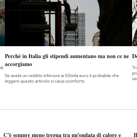
Perché in Italia gli stipendi aumentano ma non ce ne
D
accorgiamo
di
Tr
a
pr
Se avete un reddito inferiore ai 50mila euro è probabile che
se
leggere questo articolo vi causi sconforto
C’è sempre meno tregua tra un’ondata di calore e
I