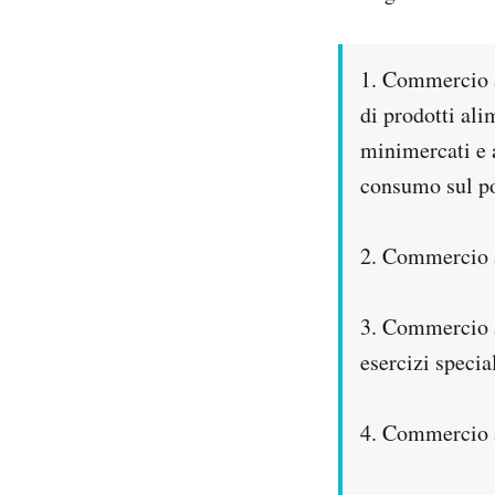
1. Commercio al
di prodotti ali
minimercati e a
consumo sul p
2. Commercio al
3. Commercio a
esercizi specia
4. Commercio al