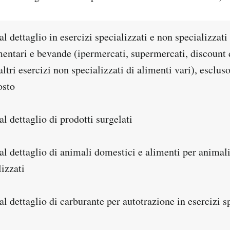
 dettaglio in esercizi specializzati e non specializzat
mentari e bevande (ipermercati, supermercati, discount 
ltri esercizi non specializzati di alimenti vari), escluso
osto
 dettaglio di prodotti surgelati
l dettaglio di animali domestici e alimenti per animali
lizzati
 dettaglio di carburante per autotrazione in esercizi sp