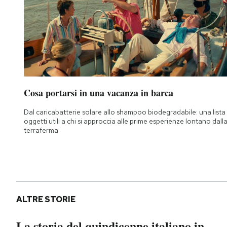
Cosa portarsi in una vacanza in barca
Dal caricabatterie solare allo shampoo biodegradabile: una lista 
oggetti utili a chi si approccia alle prime esperienze lontano dall
terraferma
ALTRE STORIE
La storia del quindicenne italiano in